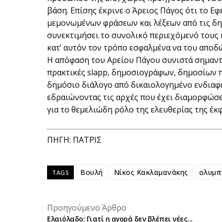
βάση. Επίσης έκρινε ο Άρειος Πάγος ότι το Ε
μεμονωμένων φράσεων και λέξεων από τις δη
συνεκτιμήσει το συνολικό περιεχόμενό τους 
κατ’ αυτόν τον τρόπο εσφαλμένα να του αποδ
Η απόφαση του Αρείου Πάγου συνιστά σημαντ
πρακτικές slapp, δημοσιογράφων, δημοσίων 
δημόσιο διάλογο από δικαιολογημένο ενδιαφ
εδραιώνοντας τις αρχές που έχει διαμορφώσ
για το θεμελιώδη ρόλο της ελευθερίας της έκ
ΠΗΓΗ: ΠΑΤΡΙΣ
Βουλή
Νίκος Κακλαμανάκης
ολυμπ
TAGS
Προηγούμενο Άρθρο
Ελαιόλαδο: Γιατί η αγορά δεν βλέπει νέες...