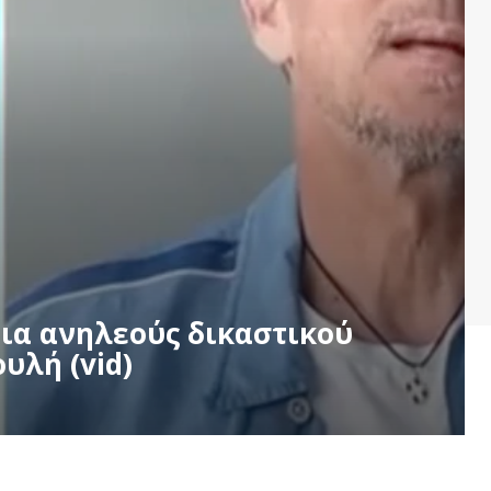
ια ανηλεούς δικαστικού
υλή (vid)