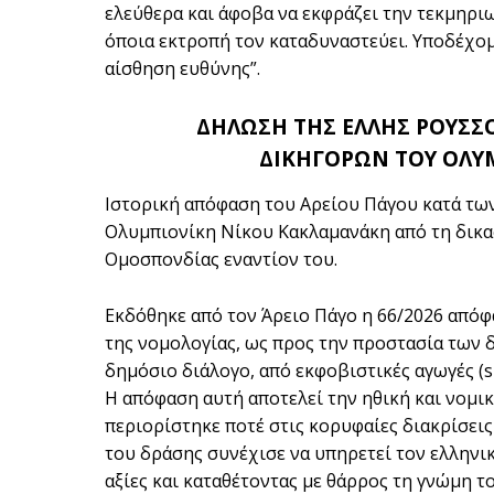
ελεύθερα και άφοβα να εκφράζει την τεκμηριω
όποια εκτροπή τον καταδυναστεύει. Υποδέχομ
αίσθηση ευθύνης”.
ΔΗΛΩΣΗ ΤΗΣ ΕΛΛΗΣ ΡΟΥΣΣ
ΔΙΚΗΓΟΡΩΝ ΤΟΥ ΟΛΥ
Ιστορική απόφαση του Αρείου Πάγου κατά τω
Ολυμπιονίκη Νίκου Κακλαμανάκη από τη δικασ
Ομοσπονδίας εναντίον του.
Εκδόθηκε από τον Άρειο Πάγο η 66/2026 απόφ
της νομολογίας, ως προς την προστασία των
δημόσιο διάλογο, από εκφοβιστικές αγωγές (sl
Η απόφαση αυτή αποτελεί την ηθική και νομι
περιορίστηκε ποτέ στις κορυφαίες διακρίσεις
του δράσης συνέχισε να υπηρετεί τον ελληνι
αξίες και καταθέτοντας με θάρρος τη γνώμη τ