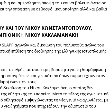
μένη και αμερόληπτη άποψή του και να βάλει ενάντια σε
αι την απόφαση με σεβασμό, ικανοποίηση αλλά και βαθιά
ΟΥ ΚΑΙ ΤΟΥ ΝΙΚΟΥ ΚΩΝΣΤΑΝΤΟΠΟΥΛΟΥ,
ΜΠΙΟΝΙΚΗ ΝΙΚΟΥ ΚΑΚΛΑΜΑΝΑΚΗ
ν SLAPP αγωγών και δικαίωση του πολυετούς αγώνα του
τική επίθεση της διοίκησης της Ελληνικής Ιστιοπλοϊκής
αση -σταθμός, με ιδιαίτερη βαρύτητα για τη διαμόρφωση
 δημοσιογράφων, και γενικότερα όσων συμμετέχουν στον
app) εναντίον τους.
κή δικαίωση του Νίκου Κακλαμανάκη, ο οποίος δεν
 της αθλητικής του πορείας. Μετά το τέλος της αγωνιστική
κό αθλητισμό εμψυχώνοντας τη νέα γενιά να αγωνίζεται με
ου για ζητήματα που επηρεάζουν την αξιοπιστία του