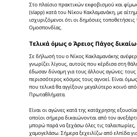
Στο πλαίσιο πρακτικών εκφοβισμού και φίμω
(slapp) κατά του Νίκου Κακλαμανάκη, με αίτη
ισχυριζόμενοι ότι οι δημόσιες τοποθετήσεις
Ομοσπονδίας.
Τελικά όμως ο Άρειος Πάγος δικαί
Σε δήλωσή του ο Νίκος Κακλαμανάκης ανέφερ
γνωρίζει λίγους, αυτούς που κέρδισα στη θάλ
έδωσαν δύναμη για τους άλλους αγώνες: τους 
περισσότερος κόσμος τους αγνοεί. Είναι όμως
που τελικά θα αγγίξουν μεγαλύτερο κοινό απ
Πρωταθλήματα.
Είναι οι αγώνες κατά της κατάχρησης εξουσίας
οποίοι σήμερα δικαιώνονται από τον ανεξάρτη
μπορώ παρά να ξεχάσω όλες τις ταλαιπωρίες, 
χαμογελάσω. Σήμερα ξεχειλίζω από ελπίδα γι