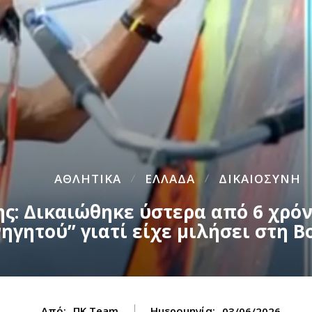
ΑΘΛΗΤΙΚΑ
ΕΛΛΑΔΑ
ΔΙΚΑΙΟΣΥΝΗ
ς: Δικαιώθηκε ύστερα από 6 χρόν
ηγητού” γιατί είχε μιλήσει στη Βο
Από:
ΠΚ Team
Ημερομηνία:
03/06/2026