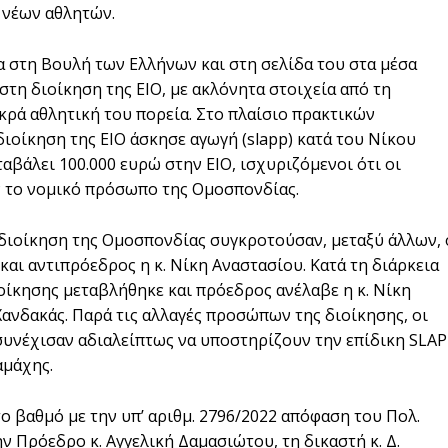
 νέων αθλητών.
α στη Βουλή των Ελλήνων και στη σελίδα του στα μέσα
τη διοίκηση της ΕΙΟ, με ακλόνητα στοιχεία από τη
κρά αθλητική του πορεία. Στο πλαίσιο πρακτικών
ιοίκηση της ΕΙΟ άσκησε αγωγή (slapp) κατά του Νίκου
αβάλει 100.000 ευρώ στην ΕΙΟ, ισχυριζόμενοι ότι οι
 το νομικό πρόσωπο της Ομοσπονδίας.
η διοίκηση της Ομοσπονδίας συγκροτούσαν, μεταξύ άλλων, 
αι αντιπρόεδρος η κ. Νίκη Αναστασίου. Κατά τη διάρκεια
ιοίκησης μεταβλήθηκε και πρόεδρος ανέλαβε η κ. Νίκη
Χανδακάς. Παρά τις αλλαγές προσώπων της διοίκησης, οι
 συνέχισαν αδιαλείπτως να υποστηρίζουν την επίδικη SLA
αμάχης.
ο βαθμό με την υπ’ αριθμ. 2796/2022 απόφαση του Πολ.
 Πρόεδρο κ. Αγγελική Δαμασιώτου, τη δικαστή κ. Δ.