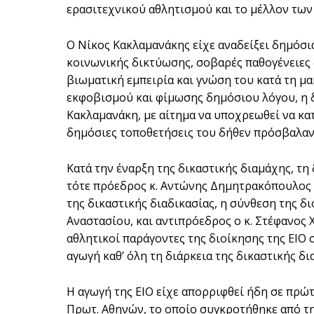
ερασιτεχνικού αθλητισμού και το μέλλον των
Ο Νίκος Κακλαμανάκης είχε αναδείξει δημόσι
κοινωνικής δικτύωσης, σοβαρές παθογένειες σ
βιωματική εμπειρία και γνώση του κατά τη μα
εκφοβισμού και φίμωσης δημόσιου λόγου, η δ
Κακλαμανάκη, με αίτημα να υποχρεωθεί να κατ
δημόσιες τοποθετήσεις του δήθεν πρόσβαλαν
Κατά την έναρξη της δικαστικής διαμάχης, τ
τότε πρόεδρος κ. Αντώνης Δημητρακόπουλος κ
της δικαστικής διαδικασίας, η σύνθεση της δ
Αναστασίου, και αντιπρόεδρος ο κ. Στέφανος 
αθλητικοί παράγοντες της διοίκησης της ΕΙΟ
αγωγή καθ’ όλη τη διάρκεια της δικαστικής δι
Η αγωγή της ΕΙΟ είχε απορριφθεί ήδη σε πρώτ
Πρωτ. Αθηνών, το οποίο συγκροτήθηκε από την