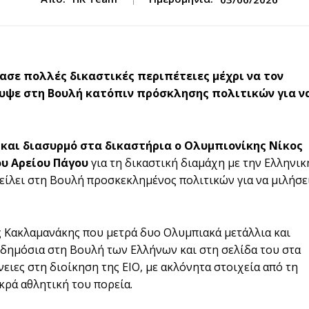
σε πολλές δικαστικές περιπέτειες μέχρι να τον
λυψε στη Βουλή κατόπιν πρόσκλησης πολιτικών για ν
 και διασυρμό στα δικαστήρια ο Ολυμπιονίκης Νίκος
υ Αρείου Πάγου
για τη δικαστική διαμάχη με την Ελληνικ
γείλει στη Βουλή προσκεκλημένος πολιτικών για να μιλήσε
ς Κακλαμανάκης που μετρά δυο Ολυμπιακά μετάλλια και
 δημόσια στη Βουλή των Ελλήνων και στη σελίδα του στα
ιες στη διοίκηση της ΕΙΟ, με ακλόνητα στοιχεία από τη
κρά αθλητική του πορεία.