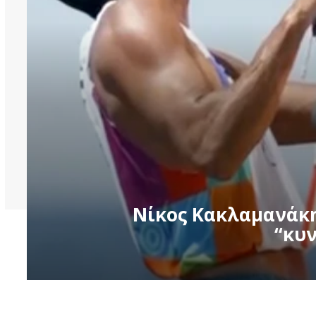
Νίκος Κακλαμανάκη
“κυν