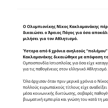
Ο Ολυμπιονίκης Νϊκος Κακλαμανάκης πέρα
δικαιώσει ο Άρειος Πάγος για όσα αποκά
μιλήσει για τον Αθλητισμό.
Ύστερα από 6 χρόνια ανηλεούς “πολέμου”
Κακλαμανάκης δικαιώθηκε με απόφαση το
Ομποσπονδία Ιστιοπλοΐας για όσα είχε καταγ
για τις παθογένειες στον ελληνικό Αθλητισμό.
Όλα άρχισαν όταν πριν μερικά χρόνια ο Νίκο
πολλούς ευρωπαϊκούς τίτλους είχε αναδείξει
μέσα κοινωνικής δικτύωσης, σοβαρές παθογένε
βιωματική εμπειρία και γνώση του κατά τη μα