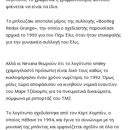
φαίνεται να είναι τα ίδια.
Το μπλουζάκι αποτελεί μέρος της συλλογής «Bootleg
Redux Grunge», την οποία ο σχεδιαστής παρουσίασε
αρχικά το 1993 για τον Πέρι Έλις όταν ήταν επικεφαλής
για την γυναικεία συλλογή του Έλις.
Αλλά οι Nirvana θεωρούν ότι το λογότυπο smiley
(χαμογελαστό πρόσωπο) είναι δικό τους καθώς το
κυκλοφόρησαν έναν χρόνο νωρίτερα, το 1992. Όμως
μόλις τώρα αποφάσισαν να κινηθούν νομικά εναντίον
του Μαρκ Τζέικομπς για τα πνευματικά δικαιώματα,
σύμφωνα με ρεπορτάζ του TMZ.
Το λογότυπο σχεδιάστηκε από τον Κερτ Κομπέιν, ο
οποίος πέθανε το 1994, και έγινε το συνώνυμο με τη
μουσική της μπάντας και εμφανίζεται σχεδόν σε όλα τα