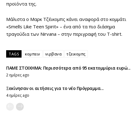
προϊόντα της.
Μάλιστα ο Μαρκ Τζέικομπς κάνει αναφορά στο κομμάτι
«Smells Like Teen Spirit» – ένα από τα πιο διάσημα
τραγούδια των Nirvana – στην περιγραφή του T-shirt.
TAGS
κομπειν
νιρβανα
τζεικομπς
ΠΑΜΕ ΣΤΟΙΧΗΜΑ: Περισσότερα από 95 εκατομμύρια ευρώ...
2 ημέρες ago
Ξεκίνησαν οι αιτήσεις για το νέο Πρόγραμμα...
4 ημέρες ago