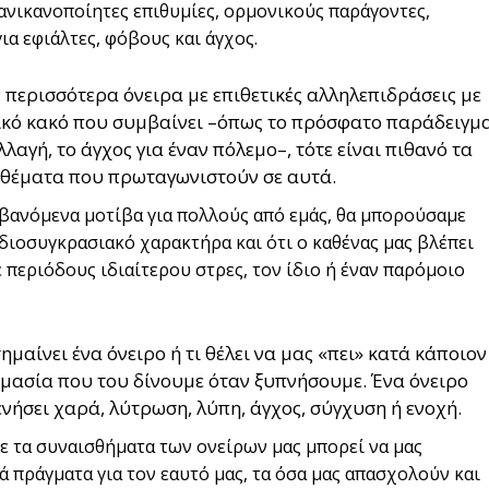
ανικανοποίητες επιθυμίες, ορμονικούς παράγοντες,
ια εφιάλτες, φόβους και άγχος.
υν περισσότερα όνειρα με επιθετικές αλληλεπιδράσεις με
ενικό κακό που συμβαίνει –όπως το πρόσφατο παράδειγμ
λλαγή, το άγχος για έναν πόλεμο–, τότε είναι πιθανό τα
 θέματα που πρωταγωνιστούν σε αυτά.
βανόμενα μοτίβα για πολλούς από εμάς, θα μπορούσαμε
ιδιοσυγκρασιακό χαρακτήρα και ότι ο καθένας μας βλέπει
περιόδους ιδιαίτερου στρες, τον ίδιο ή έναν παρόμοιο
μαίνει ένα όνειρο ή τι θέλει να μας «πει» κατά κάποιον
ημασία που του δίνουμε όταν ξυπνήσουμε. Ένα όνειρο
νήσει χαρά, λύτρωση, λύπη, άγχος, σύγχυση ή ενοχή.
ε τα συναισθήματα των ονείρων μας μπορεί να μας
 πράγματα για τον εαυτό μας, τα όσα μας απασχολούν και