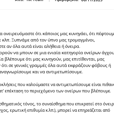
α ονειρευόμαστε ότι κάποιος μας κυνηγάει, ότι πέφτου
ε κλπ. Ξυπνάμε από τον ύπνο μας τρομαγμένοι,
ε αν όλα αυτά είναι αλήθεια ή όνειρα.
ορούν να μπουν σε μια ενιαία κατηγορία ονείρων άγχου
ία βλέπουμε ότι μας κυνηγούν, μας επιτίθενται, μας
ν ότι σε γενικές γραμμές όλα αυτά εκφράζουν φόβους ή
αναγνωρίσουμε και να αντιμετωπίσουμε.
ροκλήσεις που καλούμαστε να αντιμετωπίσουμε είναι πιθαν
ατ’ επέκταση το περιεχόμενο των ονείρων που βλέπουμε.
αισθηματικός τόνος, το συναίσθημα που επικρατεί στο όνει
χος, ερωτική επιθυμία κ.λπ.), μπορεί να επηρεάζεται από