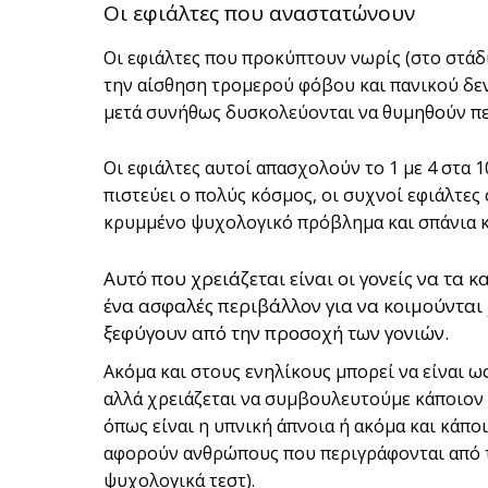
Οι εφιάλτες που αναστατώνουν
Οι εφιάλτες που προκύπτουν νωρίς (στο στάδ
την αίσθηση τρομερού φόβου και πανικού δεν
μετά συνήθως δυσκολεύονται να θυμηθούν περ
Οι εφιάλτες αυτοί απασχολούν το 1 με 4 στα 10
πιστεύει ο πολύς κόσμος, οι συχνοί εφιάλτες 
κρυμμένο ψυχολογικό πρόβλημα και σπάνια κ
Αυτό που χρειάζεται είναι οι γονείς να τ
ένα ασφαλές περιβάλλον για να κοιμούνται
ξεφύγουν από την προσοχή των γονιών.
Ακόμα και στους ενηλίκους μπορεί να είναι ω
αλλά χρειάζεται να συμβουλευτούμε κάποιον 
όπως είναι η υπνική άπνοια ή ακόμα και κάπο
αφορούν ανθρώπους που περιγράφονται από τ
ψυχολογικά τεστ).