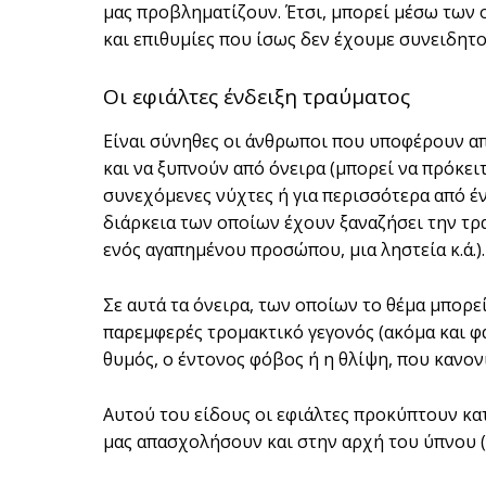
μας προβληματίζουν. Έτσι, μπορεί μέσω των
και επιθυμίες που ίσως δεν έχουμε συνειδητο
Οι εφιάλτες ένδειξη τραύματος
Είναι σύνηθες οι άνθρωποι που υποφέρουν α
και να ξυπνούν από όνειρα (μπορεί να πρόκειτ
συνεχόμενες νύχτες ή για περισσότερα από έ
διάρκεια των οποίων έχουν ξαναζήσει την τρα
ενός αγαπημένου προσώπου, μια ληστεία κ.ά.).
Σε αυτά τα όνειρα, των οποίων το θέμα μπορεί
παρεμφερές τρομακτικό γεγονός (ακόμα και φ
θυμός, ο έντονος φόβος ή η θλίψη, που κανον
Αυτού του είδους οι εφιάλτες προκύπτουν κα
μας απασχολήσουν και στην αρχή του ύπνου 