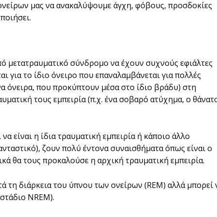
 ονείρων μας να ανακαλύψουμε άγχη, φόβους, προσδοκίες
ποιήσει.
πό μετατραυματικό σύνδρομο να έχουν συχνούς εφιάλτες
αι για το ίδιο όνειρο που επαναλαμβάνεται για πολλές
να όνειρα, που προκύπτουν μέσα στο ίδιο βράδυ) στη
υματική τους εμπειρία (π.χ. ένα σοβαρό ατύχημα, ο θάνατ
 να είναι η ίδια τραυματική εμπειρία ή κάποιο άλλο
ανταστικό), ζουν πολύ έντονα συναισθήματα όπως είναι ο
ικά θα τους προκαλούσε η αρχική τραυματική εμπειρία.
τά τη διάρκεια του ύπνου των ονείρων (REM) αλλά μπορεί 
(στάδιο NREM).