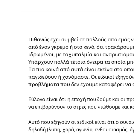
Πιθανώς έχει συμβεί σε πολλούς από εμάς ν
από έναν γκρεμό ή στο κενό, ότι τρακάρουμ
ιδρωμένοι, με ταχυπαλμία και αναρωτιόμαστ
Υπάρχουν πολλά τέτοια όνειρα τα οποία μπ
Τα πιο κοινά από αυτά είναι εκείνα στα οπο
παγιδεύουν ή χανόμαστε. Οι ειδικοί εξηγού
προβλήματα που δεν έχουμε καταφέρει να 
Εύλογο είναι ότι η εποχή που ζούμε και οι π
να επιβαρύνουν το στρες που νιώθουμε και κ
Αυτό που εξηγούν οι ειδικοί είναι ότι ο συν
δηλαδή (λύπη, χαρά, αγωνία, ενθουσιασμός, άγ