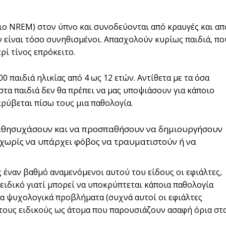
ιο NREM) στον ύπνο και συνοδεύονται από κραυγές και απ
 είναι τόσο συνηθισμένοι. Απασχολούν κυρίως παιδιά, πο
ί τίνος επρόκειτο.
0 παιδιά ηλικίας από 4 ως 12 ετών. Αντίθετα με τα όσα
στα παιδιά δεν θα πρέπει να μας υποψιάσουν για κάποιο
ρύβεται πίσω τους μια παθολογία.
α καθησυχάσουν και να προσπαθήσουν να δημιουργήσουν
 χωρίς να υπάρχει φόβος να τραυματιστούν ή να
ς έναν βαθμό αναμενόμενοι αυτού του είδους οι εφιάλτες,
ειδικό γιατί μπορεί να υποκρύπτεται κάποια παθολογία
ια ψυχολογικά προβλήματα (συχνά αυτοί οι εφιάλτες
ους ειδικούς ως άτομα που παρουσιάζουν ασαφή όρια στ