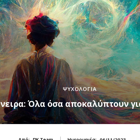
ΨΥΧΟΛΟΓΙΑ
νειρα: Όλα όσα αποκαλύπτουν γι
Από:
ΠΚ Team
Ημερομηνία:
06/11/2023