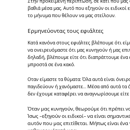
Στην προκειμένη περίπτωση, σε κάτι που μας
βαθιά μέσα μας. Αυτό που εξηγούν οι ειδικοί 
το μήνυμα που θέλουν να μας στείλουν.
Ερμηνεύοντας τους εφιάλτες
Κατά κανόνα στους εφιάλτες βλέπουμε ότι είμα
να ονειρευόμαστε ότι μας κυνηγούν ή μας επιτί
δηλαδή, βλέπουμε είτε ότι διαπράττουμε ένα 
μπροστά σε ένα κακό.
Οταν είμαστε τα θύματα: Όλα αυτά είναι όνειρ
παγιδεύουν ή χανόμαστε… Μέσα από αυτά τα ό
δεν έχουμε καταφέρει να αναγνωρίσουμε είτε
Όταν μας κυνηγούν, θεωρούμε ότι πρέπει να
Ίσως –εξηγούν οι ειδικοί– να είναι σημαντ
αυτόν που μας επιτίθεται. Μήπως είναι έν