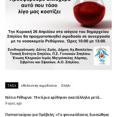
TAGS
εθελοντκη αιμοδοσια
Σπήλι
Νότιο Ρέθυμνο: 19 κτίρια κρίθηκαν ακατάλληλα μετά...
9 ώρες ago
Παπασταύρου για Πρέβελη: «Το φοινικόδασος διασώθηκε