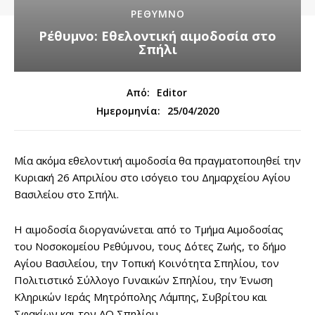
ΡΕΘΥΜΝΟ
Ρέθυμνο: Εθελοντική αιμοδοσία στο
Σπήλι
Από:
Editor
25/04/2020
Ημερομηνία:
Μία ακόμα εθελοντική αιμοδοσία θα πραγματοποιηθεί την
Κυριακή 26 Απριλίου στο ισόγειο του Δημαρχείου Αγίου
Βασιλείου στο Σπήλι.
Η αιμοδοσία διοργανώνεται από το Τμήμα Αιμοδοσίας
του Νοσοκομείου Ρεθύμνου, τους Δότες Ζωής, το δήμο
Αγίου Βασιλείου, την Τοπική Κοινότητα Σπηλίου, τον
Πολιτιστικό Σύλλογο Γυναικών Σπηλίου, την Ένωση
Κληρικών Ιεράς Μητρόπολης Λάμπης, Συβρίτου και
Σφακίων και τον ΑΟ Σπηλίου.