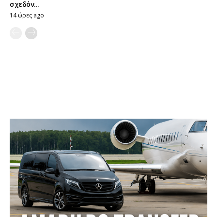
σχεδόν...
14 ώρες ago