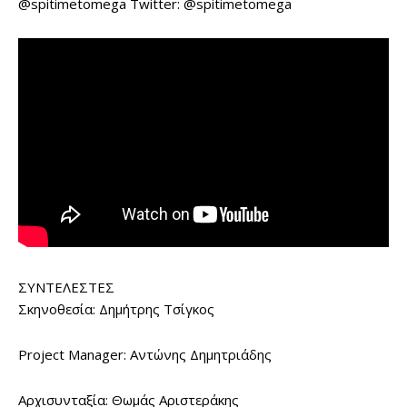
@spitimetomega Twitter: @spitimetomega
ΣΥΝΤΕΛΕΣΤΕΣ
Σκηνοθεσία: Δημήτρης Τσίγκος
Project Manager: Αντώνης Δημητριάδης
Αρχισυνταξία: Θωμάς Αριστεράκης