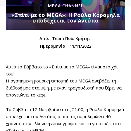
MEGA CHANNEL
«Σπίτι με το MEGA»: H Ρούλα Κορομηλά
υποδέχεται τον Αντύπα
Από:
Team Πολ. Κρήτης
11/11/2022
Ημερομηνία:
Αυτό το Σάββατο το «Σπίτι με το MEGA» είναι στα χάι
του!
Η αγαπημένη μουσική εκπομπή του MEGA ανεβάζει τη
διάθεσή μας στα ύψη, με έναν τραγουδιστή που ξέρει να
απογειώνει το κέφι.
Το Σάββατο 12 Νοεμβρίου στις 21:00, η Ρούλα Κορομηλά
υποδέχεται τον Αντύπα, ο οποίος συμπληρώνει 40
χρόνια στην ελληνική δισκογραφία και τα γιορτάζει στο
«Σπίτι με το MEGA».