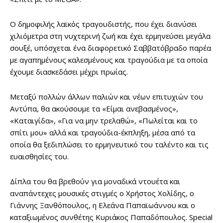
Ο δημοφιλής λαϊκός τραγουδιστής, που έχει διανύσει
χιλιόμετρα στη νυχτερινή ζωή και έχει ερμηνεύσει μεγάλα
σουξέ, υπόσχεται ένα διαφορετικό Σαββατόβραδο παρέα
με αγαπημένους καλεσμένους και τραγούδια με τα οποία
έχουμε διασκεδάσει μέχρι πρωίας.
Μεταξύ πολλών άλλων παλιών και νέων επιτυχιών του
Αντύπα, θα ακούσουμε τα «Είμαι ανεβασμένος»,
«Καταιγίδα», «Για να μην τρελαθώ», «Πωλείται και το
σπίτι μου» αλλά και τραγούδια-έκπληξη, μέσα από τα
οποία θα ξεδιπλώσει το ερμηνευτικό του ταλέντο και τις
ευαισθησίες του.
Δίπλα του θα βρεθούν για μοναδικά ντουέτα και
αναπάντεχες μουσικές στιγμές ο Χρήστος Χολίδης, ο
Γιάννης Ξανθόπουλος, η Ελεάνα Παπαϊωάννου και ο
καταξιωμένος συνθέτης Κυριάκος Παπαδόπουλος. Special