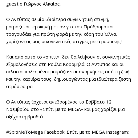
guest ο Γιώργος Αλκαίος.
Ο Αντύπας σε μία ιδιαίτερα συγκινητική στιγμή,
μοιράζεται τη σκηνή με τον γιο του Πρόδρομο και
τραγουδάει για πρώτη φορά με την κόρη του Όλγα,
χαρίζοντας μας οικογενειακές στιγμές μετά μουσικής!
Και από αυτό το «σπίτι», δεν θα λείψουν οι συγκινητικές
εξομολογήσεις στη Ρούλα Κορομηλά. Ο Αντύπας και οι
εκλεκτοί καλεσμένοι μοιράζονται αναμνήσεις από τη ζωή
και την καριέρα τους, δημιουργώντας μία ιδιαίτερα ζεστή
ατμόσφαιρα.
Ο Αντύπας έρχεται ανεβασμένος το Σάββατο 12
Νοεμβρίου στο «Σπίτι με το MEGA» και μας χαρίζει μια
αξέχαστη βραδιά.
#SpitiMeToMega Facebook: Σπίτι με το MEGA Instagram: