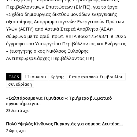
Περιβαλλοντικών Επιπτώσεων (ΣΜΠΕ), για το έργο:
«Σχέδιο δημιουργίας δικτύου μονάδων ενεργειακής
αξιοποίησης Απορριμματογενών Ενεργειακών Πρώτων
Υλών (ΑΕΠΥ) από Αστικά Στερεά Απόβλητα (ΑΣΑ)»,
σύμφωνα με το αριθ. πρωτ. ΔΙΠΑ 86621/5493/1-8-2025
έγγραφο του Υπουργείου Περιβάλλοντος και Ενέργειας.
– (εισηγητής ο κος Νικόλαος Ξυλούρης
Αντιπεριφερειάρχης Περιβάλλοντος ΠΚ)
TAGS
12 ιουνιου
Κρήτης
Περιφερειακού Συμβουλίου
συνεδρίαση
«Σαλπάρουμε για Γυμνάσιο!»: Τριήμερο βιωματικό
εργαστήριο για...
23 λεπτά ago
Πολύ Υψηλός Κίνδυνος Πυρκαγιάς για σήμερα Δευτέρα...
2 ώρες ago