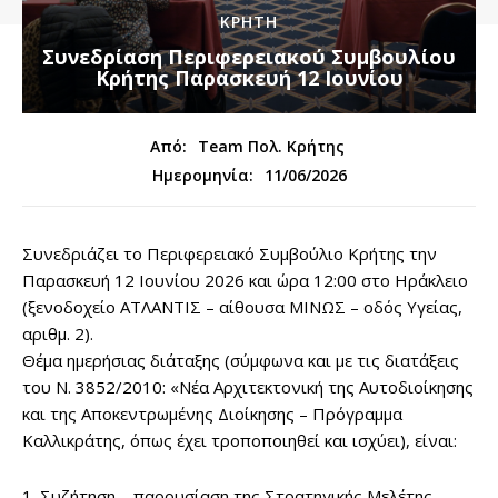
ΚΡΗΤΗ
Συνεδρίαση Περιφερειακού Συμβουλίου
Κρήτης Παρασκευή 12 Ιουνίου
Από:
Team Πολ. Κρήτης
11/06/2026
Ημερομηνία:
Συνεδριάζει το Περιφερειακό Συμβούλιο Κρήτης την
Παρασκευή 12 Ιουνίου 2026 και ώρα 12:00 στο Ηράκλειο
(ξενοδοχείο ΑΤΛΑΝΤΙΣ – αίθουσα ΜΙΝΩΣ – οδός Υγείας,
αριθμ. 2).
Θέμα ημερήσιας διάταξης (σύμφωνα και με τις διατάξεις
του Ν. 3852/2010: «Νέα Αρχιτεκτονική της Αυτοδιοίκησης
και της Αποκεντρωμένης Διοίκησης – Πρόγραμμα
Καλλικράτης, όπως έχει τροποποιηθεί και ισχύει), είναι:
1. Συζήτηση – παρουσίαση της Στρατηγικής Μελέτης