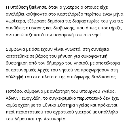
Η υπόθεση ξεκίνησε, όταν ο γιατρός ο οποίος είχε
αναλάβει καθήκοντα στο Καστελόριζο περίπου έναν μήνα
νωρίτερα, εξέφρασε δημόσια τις διαμαρτυρίες του για τις
συνθήκες στέγασης και διαβίωσης, που όπως υποστήριξε,
αντιμετώπιζε κατά την παραμονή του στο νησί.
Σύμφωνα με όσα έχουν γίνει γνωστά, στη συνέχεια
κατατέθηκε σε βάρος του μήνυση για συκοφαντική
δυσφήμιση από τον δήμαρχο του νησιού, με αποτέλεσμα
οι αστυνομικές Αρχές του νησιού να προχωρήσουν στη
σύλληψή του στο πλαίσιο της αυτόφωρης διαδικασίας.
Ωστόσο, σύμφωνα με ανάρτηση του υπουργού Υγείας,
Άδωνι Γεωργιάδη, το συγκεκριμένο περιστατικό δεν έχει
καμία σχέση με το Εθνικό Σύστημα Υγείας και πρόκειται
περί περιστατικού του αγροτικού γιατρού με υπάλληλο
του Δήμου και την Αστυνομία.