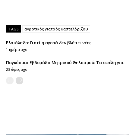
TAGS
αγροτικός γιατρός Καστελόριζου
Ελαιόλαδο: Γιατί η αγορά δεν βλέπει νέες...
1 ημέρα ago
Παγκόσμια Εβδομάδα Μητρικού Θηλασμού: Τα οφέλη για...
23 ώρες ago