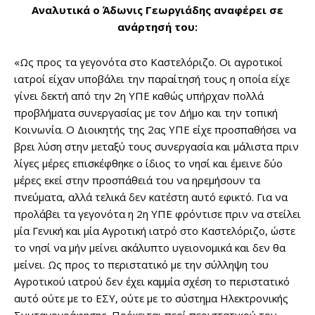
Αναλυτικά ο Άδωνις Γεωργιάδης αναφέρει σε
ανάρτησή του:
«Ως προς τα γεγονότα στο Καστελόριζο. Οι αγροτικοί
ιατροί είχαν υποβάλει την παραίτησή τους η οποία είχε
γίνει δεκτή από την 2η ΥΠΕ καθώς υπήρχαν πολλά
προβλήματα συνεργασίας με τον Δήμο και την τοπική
Κοινωνία. Ο Διοικητής της 2ας ΥΠΕ είχε προσπαθήσει να
βρει λύση στην μεταξύ τους συνεργασία και μάλιστα πριν
λίγες μέρες επισκέφθηκε ο ίδιος το νησί και έμεινε δύο
μέρες εκεί στην προσπάθειά του να ηρεμήσουν τα
πνεύματα, αλλά τελικά δεν κατέστη αυτό εφικτό. Για να
προλάβει τα γεγονότα η 2η ΥΠΕ φρόντισε πριν να στείλει
μία Γενική και μία Αγροτική ιατρό στο Καστελόριζο, ώστε
το νησί να μήν μείνει ακάλυπτο υγειονομικά και δεν θα
μείνει. Ως προς το περιστατικό με την σύλληψη του
Αγροτικού ιατρού δεν έχει καμμία σχέση το περιστατικό
αυτό ούτε με το ΕΣΥ, ούτε με το σύστημα Ηλεκτρονικής