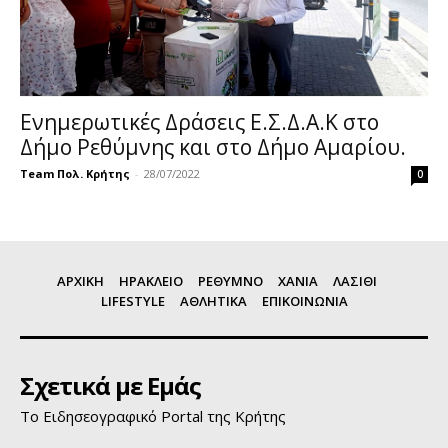
Ενημερωτικές Δράσεις Ε.Σ.Δ.Α.Κ στο
Δήμο Ρεθύμνης και στο Δήμο Αμαρίου.
Team Πολ. Κρήτης
-
28/07/2022
0
ΑΡΧΙΚΗ
ΗΡΑΚΛΕΙΟ
ΡΕΘΥΜΝΟ
ΧΑΝΙΑ
ΛΑΣΙΘΙ
LIFESTYLE
ΑΘΛΗΤΙΚΑ
ΕΠΙΚΟΙΝΩΝΙΑ
Σχετικά με Εμάς
Το Ειδησεογραφικό Portal της Κρήτης