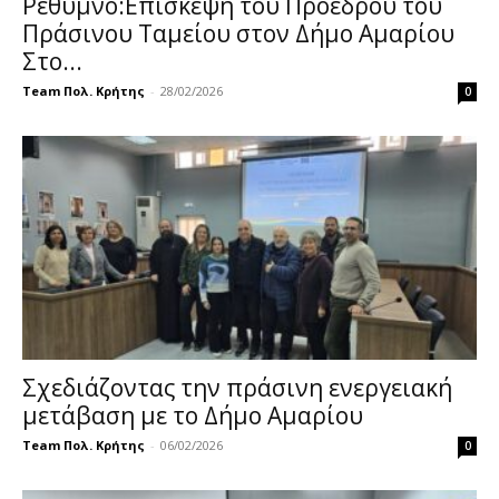
Ρέθυμνο:Επίσκεψη του Προέδρου του
Πράσινου Ταμείου στον Δήμο Αμαρίου
Στο...
Team Πολ. Κρήτης
-
28/02/2026
0
Σχεδιάζοντας την πράσινη ενεργειακή
μετάβαση με το Δήμο Αμαρίου
Team Πολ. Κρήτης
-
06/02/2026
0