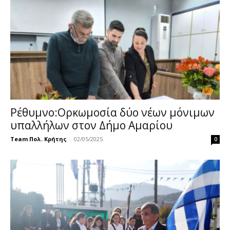
Ρέθυμνο:Ορκωμοσία δύο νέων μόνιμων
υπαλλήλων στον Δήμο Αμαρίου
Team Πολ. Κρήτης
-
02/05/2025
0