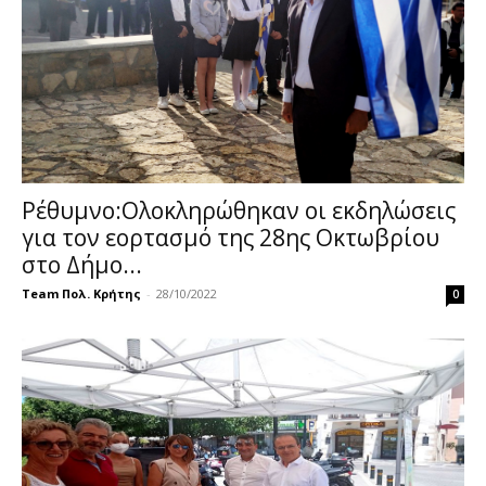
Ρέθυμνο:Ολοκληρώθηκαν οι εκδηλώσεις
για τον εορτασμό της 28ης Οκτωβρίου
στο Δήμο...
Team Πολ. Κρήτης
-
28/10/2022
0