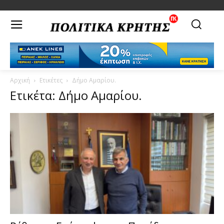
Αρχική
Ετικέτες
Δήμο Αμαρίου.
Ετικέτα: Δήμο Αμαρίου.