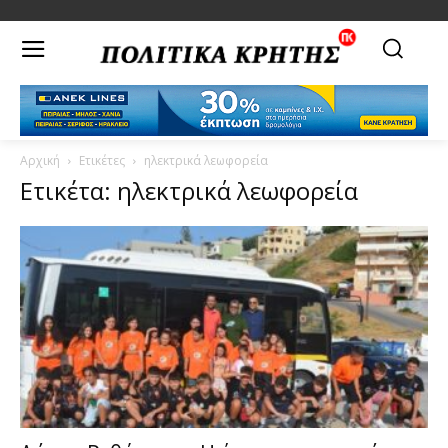
Αρχική
Ετικέτες
ηλεκτρικά λεωφορεία
Ετικέτα: ηλεκτρικά λεωφορεία