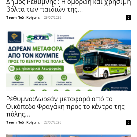
Δήμος Ρεθύμνης : Η όμορφη και χρήσιμη
βόλτα των παιδιών της...
Team Πολ. Κρήτης
-
29/07/2026
0
Ρέθυμνο:Δωρεάν μεταφορά από το
Οικόπεδο Φραγάκη προς το κέντρο της
πόλης...
Team Πολ. Κρήτης
-
22/07/2026
0