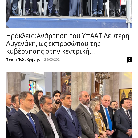
Ηράκλειο:Ανάρτηση του ΥπΑΑΤ Λευτέρη
Αυγενάκη, ως εκπροσώπου της
κυβέρνησης στην κεντρική...
Team Πολ. Κρήτης
-
25/03/2024
0