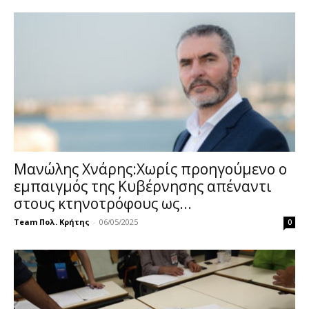
Μανώλης Χνάρης:Χωρίς προηγούμενο ο
εμπαιγμός της Κυβέρνησης απέναντι
στους κτηνοτρόφους ως...
Team Πολ. Κρήτης
-
06/05/2025
0