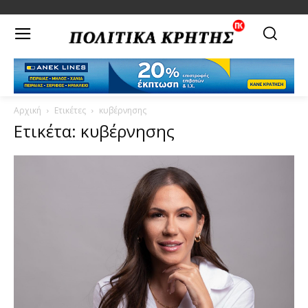
Αρχική
Ετικέτες
κυβέρνησης
Ετικέτα: κυβέρνησης