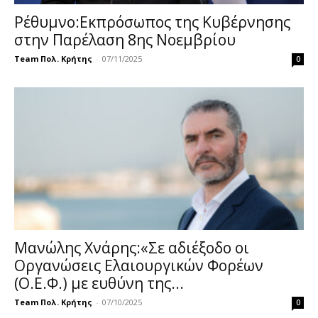
Ρέθυμνο:Eκπρόσωπος της Κυβέρνησης
στην Παρέλαση 8ης Νοεμβρίου
Team Πολ. Κρήτης
-
07/11/2025
0
Μανώλης Χνάρης:«Σε αδιέξοδο οι
Οργανώσεις Ελαιουργικών Φορέων
(Ο.Ε.Φ.) με ευθύνη της...
Team Πολ. Κρήτης
-
07/10/2025
0