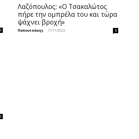
Λαζόπουλος: «Ο Τσακαλώτος
πήρε την ομπρέλα του και τώρα
ψάχνει βροχή»
Παπουτσάκης
-
17/11/2023
0
0
0