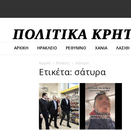
ΑΡΧΙΚΗ
ΗΡΑΚΛΕΙΟ
ΡΕΘΥΜΝΟ
ΧΑΝΙΑ
ΛΑΣΙΘΙ
Αρχική
Ετικέτες
σάτυρα
Ετικέτα: σάτυρα