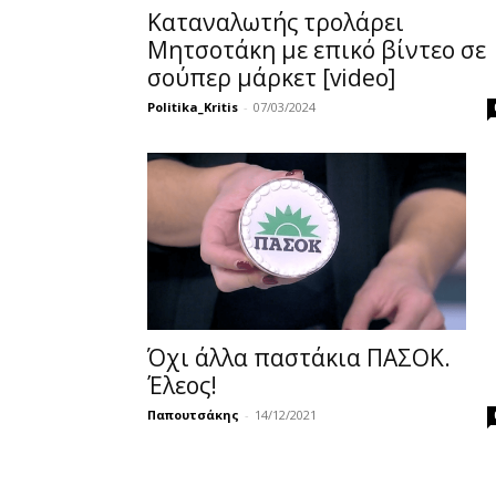
Καταναλωτής τρολάρει
Μητσοτάκη με επικό βίντεο σε
σούπερ μάρκετ [video]
Politika_Kritis
-
07/03/2024
Όχι άλλα παστάκια ΠΑΣΟΚ.
Έλεος!
Παπουτσάκης
-
14/12/2021