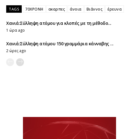
TAGS
70ΧΡΟΝΗ
ακαρπες
άνοια
Βιάννος
έρευνα
Χανιά:Σύλληψη ατόμου για κλοπές με τη μέθοδο...
1 ώρα ago
Χανιά:Σύλληψη ατόμου 150 γραμμάρια κάνναβης ...
2 ώρες ago