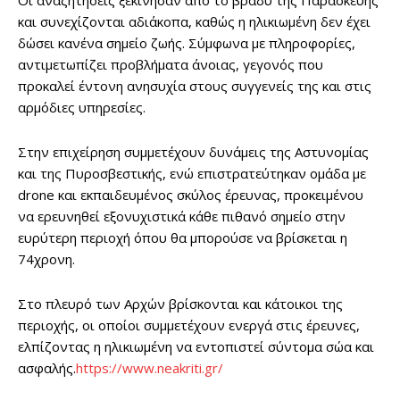
Οι αναζητήσεις ξεκίνησαν από το βράδυ της Παρασκευής
και συνεχίζονται αδιάκοπα, καθώς η ηλικιωμένη δεν έχει
δώσει κανένα σημείο ζωής. Σύμφωνα με πληροφορίες,
αντιμετωπίζει προβλήματα άνοιας, γεγονός που
προκαλεί έντονη ανησυχία στους συγγενείς της και στις
αρμόδιες υπηρεσίες.
Στην επιχείρηση συμμετέχουν δυνάμεις της Αστυνομίας
και της Πυροσβεστικής, ενώ επιστρατεύτηκαν ομάδα με
drone και εκπαιδευμένος σκύλος έρευνας, προκειμένου
να ερευνηθεί εξονυχιστικά κάθε πιθανό σημείο στην
ευρύτερη περιοχή όπου θα μπορούσε να βρίσκεται η
74χρονη.
Στο πλευρό των Αρχών βρίσκονται και κάτοικοι της
περιοχής, οι οποίοι συμμετέχουν ενεργά στις έρευνες,
ελπίζοντας η ηλικιωμένη να εντοπιστεί σύντομα σώα και
ασφαλής.
https://www.neakriti.gr/