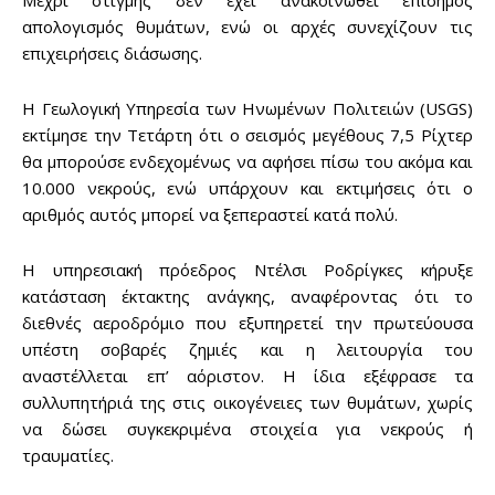
Μέχρι στιγμής δεν έχει ανακοινωθεί επίσημος
απολογισμός θυμάτων, ενώ οι αρχές συνεχίζουν τις
επιχειρήσεις διάσωσης.
Η Γεωλογική Υπηρεσία των Ηνωμένων Πολιτειών (USGS)
εκτίμησε την Τετάρτη ότι ο σεισμός μεγέθους 7,5 Ρίχτερ
θα μπορούσε ενδεχομένως να αφήσει πίσω του ακόμα και
10.000 νεκρούς, ενώ υπάρχουν και εκτιμήσεις ότι ο
αριθμός αυτός μπορεί να ξεπεραστεί κατά πολύ.
Η υπηρεσιακή πρόεδρος Ντέλσι Ροδρίγκες κήρυξε
κατάσταση έκτακτης ανάγκης, αναφέροντας ότι το
διεθνές αεροδρόμιο που εξυπηρετεί την πρωτεύουσα
υπέστη σοβαρές ζημιές και η λειτουργία του
αναστέλλεται επ’ αόριστον. Η ίδια εξέφρασε τα
συλλυπητήριά της στις οικογένειες των θυμάτων, χωρίς
να δώσει συγκεκριμένα στοιχεία για νεκρούς ή
τραυματίες.