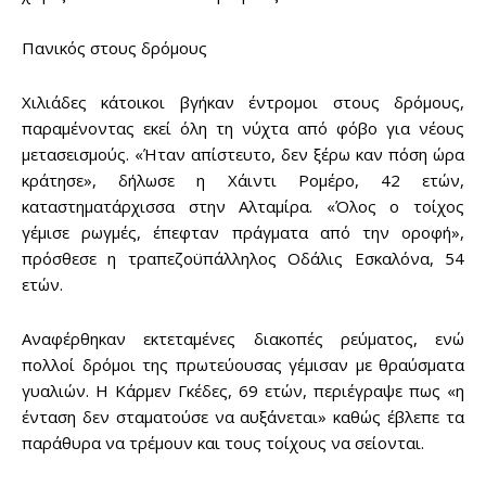
Πανικός στους δρόμους
Χιλιάδες κάτοικοι βγήκαν έντρομοι στους δρόμους,
παραμένοντας εκεί όλη τη νύχτα από φόβο για νέους
μετασεισμούς. «Ήταν απίστευτο, δεν ξέρω καν πόση ώρα
κράτησε», δήλωσε η Χάιντι Ρομέρο, 42 ετών,
καταστηματάρχισσα στην Αλταμίρα. «Όλος ο τοίχος
γέμισε ρωγμές, έπεφταν πράγματα από την οροφή»,
πρόσθεσε η τραπεζοϋπάλληλος Οδάλις Εσκαλόνα, 54
ετών.
Αναφέρθηκαν εκτεταμένες διακοπές ρεύματος, ενώ
πολλοί δρόμοι της πρωτεύουσας γέμισαν με θραύσματα
γυαλιών. Η Κάρμεν Γκέδες, 69 ετών, περιέγραψε πως «η
ένταση δεν σταματούσε να αυξάνεται» καθώς έβλεπε τα
παράθυρα να τρέμουν και τους τοίχους να σείονται.