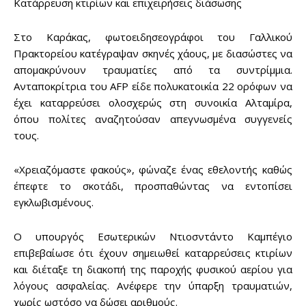
Κατάρρευση κτιρίων και επιχειρήσεις διάσωσης
Στο Καράκας, φωτοειδησεογράφοι του Γαλλικού
Πρακτορείου κατέγραψαν σκηνές χάους, με διασώστες να
απομακρύνουν τραυματίες από τα συντρίμμια.
Ανταποκρίτρια του AFP είδε πολυκατοικία 22 ορόφων να
έχει καταρρεύσει ολοσχερώς στη συνοικία Αλταμίρα,
όπου πολίτες αναζητούσαν απεγνωσμένα συγγενείς
τους.
«Χρειαζόμαστε φακούς», φώναζε ένας εθελοντής καθώς
έπεφτε το σκοτάδι, προσπαθώντας να εντοπίσει
εγκλωβισμένους.
Ο υπουργός Εσωτερικών Ντιοσντάντο Καμπέγιο
επιβεβαίωσε ότι έχουν σημειωθεί καταρρεύσεις κτιρίων
και διέταξε τη διακοπή της παροχής φυσικού αερίου για
λόγους ασφαλείας. Ανέφερε την ύπαρξη τραυματιών,
χωρίς ωστόσο να δώσει αριθμούς.