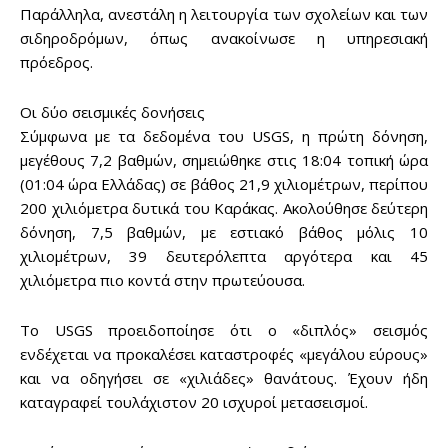
Παράλληλα, ανεστάλη η λειτουργία των σχολείων και των
σιδηροδρόμων, όπως ανακοίνωσε η υπηρεσιακή
πρόεδρος.
Οι δύο σεισμικές δονήσεις
Σύμφωνα με τα δεδομένα του USGS, η πρώτη δόνηση,
μεγέθους 7,2 βαθμών, σημειώθηκε στις 18:04 τοπική ώρα
(01:04 ώρα Ελλάδας) σε βάθος 21,9 χιλιομέτρων, περίπου
200 χιλιόμετρα δυτικά του Καράκας. Ακολούθησε δεύτερη
δόνηση, 7,5 βαθμών, με εστιακό βάθος μόλις 10
χιλιομέτρων, 39 δευτερόλεπτα αργότερα και 45
χιλιόμετρα πιο κοντά στην πρωτεύουσα.
Το USGS προειδοποίησε ότι ο «διπλός» σεισμός
ενδέχεται να προκαλέσει καταστροφές «μεγάλου εύρους»
και να οδηγήσει σε «χιλιάδες» θανάτους. Έχουν ήδη
καταγραφεί τουλάχιστον 20 ισχυροί μετασεισμοί.