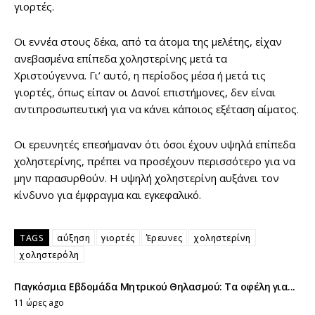
γιορτές.
Οι εννέα στους δέκα, από τα άτομα της μελέτης, είχαν
ανεβασμένα επίπεδα χοληστερίνης μετά τα
Χριστούγεννα. Γι’ αυτό, η περίοδος μέσα ή μετά τις
γιορτές, όπως είπαν οι Δανοί επιστήμονες, δεν είναι
αντιπροσωπευτική για να κάνει κάποιος εξέταση αίματος.
Οι ερευνητές επεσήμαναν ότι όσοι έχουν υψηλά επίπεδα
χοληστερίνης, πρέπει να προσέχουν περισσότερο για να
μην παρασυρθούν. Η υψηλή χοληστερίνη αυξάνει τον
κίνδυνο για έμφραγμα και εγκεφαλικό.
TAGS
αύξηση
γιορτές
Έρευνες
χοληστερίνη
χοληστερόλη
Παγκόσμια Εβδομάδα Μητρικού Θηλασμού: Τα οφέλη για...
11 ώρες ago