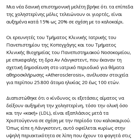
Μια νέα δανική επιστημονική μελέτη βρήκε ότι τα επίπεδα
της χοληστερίνης μόλις τελειώνουν οι γιορτές, είναι
αυξημένα κατά 15% ως 20% σε σχέση με το καλοκαίρι.
Οι ερευνητές του Τμήματος Κλινικής Ιατρικής του
Πανεπιστημίου της Κοπεγχάγης και του Τμήματος
Κλινικής Βιοχημείας του Πανεπιστημιακού Νοσοκομείου,
με επικεφαλής τη δρα Αν Λάνγκστεντ, που έκαναν τη
σχετική δημοσίευση στο ιατρικό περιοδικό για θέματα
αθηροσκλήρωσης «Atherosclerosis», ανέλυσαν στοιχεία
για περίπου 25.800 άτομα ηλικίας 20 έως 100 ετών.
Διαπιστώθηκε ότι ο κίνδυνος οι εξετάσεις αίματος να
δείξουν αυξημένη την χοληστερίνη, τόσο την ολική όσο
και την «κακή» (LDL), είναι εξαπλάσιος μετά τα
Χριστούγεννα σε σχέση με την περίοδο του καλοκαιριού.
Όπως είπε η Λάνγκστεντ, αυτό οφείλεται κυρίως στην
υψηλή περιεκτικότητα σε λίπη που έχουν τα φαγητά στις