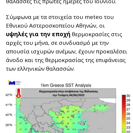
θάλασσες τις πρώτες ημέρες του Ιουνίου.
Σύμφωνα με τα στοιχεία του meteo του
Εθνικού Αστεροσκοπείου Αθηνών, οι
υψηλές για την εποχή
θερμοκρασίες στις
αρχές του μήνα, σε συνδυασμό με την
απουσία ισχυρών ανέμων, έχουν προκαλέσει
άνοδο και της θερμοκρασίας της επιφάνειας
των ελληνικών θαλασσών.