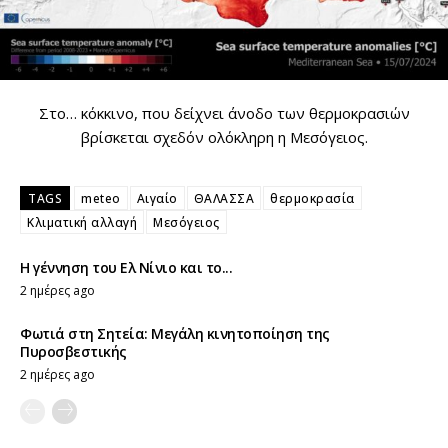
Στο… κόκκινο, που δείχνει άνοδο των θερμοκρασιών
βρίσκεται σχεδόν ολόκληρη η Μεσόγειος.
TAGS
meteo
Αιγαίο
ΘΑΛΑΣΣΑ
θερμοκρασία
Κλιματική αλλαγή
Μεσόγειος
Η γέννηση του Ελ Νίνιο και το...
2 ημέρες ago
Φωτιά στη Σητεία: Μεγάλη κινητοποίηση της
Πυροσβεστικής
2 ημέρες ago