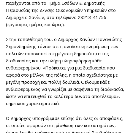
παρέχονται από το Τμήμα Εσόδων & Δημοτικής
Περιουσίας της Δ/νσης Οικονομικών Υπηρεσιών στο
Δημαρχείο Χανίων, στο τηλέφωνο 28213-41756
(εργάσιμες ημέρες και ώρες).
Στην τοποθέτησή του, ο Δήμαρχος Χανίων Παναγιώτης
Σημανδηράκης τόνισε ότι η αναλυτική ενημέρωση των
πολιτών αποσκοπεί στη μέγιστη δημοσιότητα της
διαδικασίας και την πλήρη πληροφόρηση κάθε
ενδιαφερομένου. «Πρόκειται για μια διαδικασία που
αφορά στο μέλλον της πόλης, η οποία σχεδιάστηκε με
μεγάλη προσοχή και πολλή δουλειά. Θέλουμε κάθε
ενδιαφερόμενος να γνωρίζει με σαφήνεια τη διαδικασία,
ώστε να επιτευχθεί το καλύτερο δυνατό αποτέλεσμα»,
σημείωσε χαρακτηριστικά.
Ο Δήμαρχος υπογράμμισε επίσης ότι όλες οι αποφάσεις,
οι οποίες αφορούν στη μίσθωση των καταστημάτων,
έχουν ληφθεί ομόφωνα από το Δημοτικό Συμβούλιο και