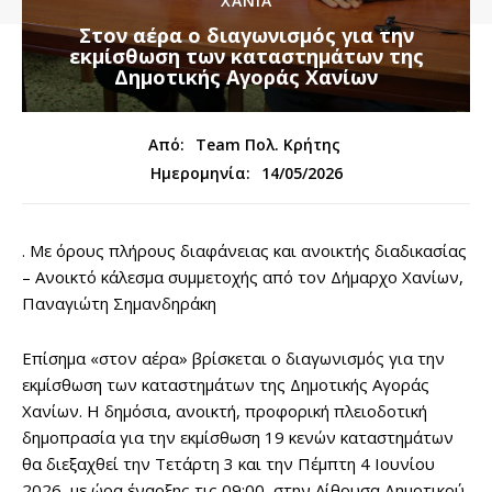
ΧΑΝΙΑ
Στον αέρα ο διαγωνισμός για την
εκμίσθωση των καταστημάτων της
Δημοτικής Αγοράς Χανίων
Από:
Team Πολ. Κρήτης
14/05/2026
Ημερομηνία:
. Με όρους πλήρους διαφάνειας και ανοικτής διαδικασίας
– Ανοικτό κάλεσμα συμμετοχής από τον Δήμαρχο Χανίων,
Παναγιώτη Σημανδηράκη
Επίσημα «στον αέρα» βρίσκεται ο διαγωνισμός για την
εκμίσθωση των καταστημάτων της Δημοτικής Αγοράς
Χανίων. Η δημόσια, ανοικτή, προφορική πλειοδοτική
δημοπρασία για την εκμίσθωση 19 κενών καταστημάτων
θα διεξαχθεί την Τετάρτη 3 και την Πέμπτη 4 Ιουνίου
2026, με ώρα έναρξης τις 09:00, στην Αίθουσα Δημοτικού