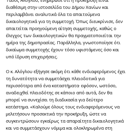
Τάσος Αλόγλου, ενημέρωσε ότι η προκήρυξη είναι
διαθέσιμη στην ιστοσελίδα του Δήμου Χανίων και
περιλαμβάνει αναλυτικά όλα τα απαιτούμενα
δικαιολογητικά για τη συμμετοχή. Όπως διευκρίνισε, δεν
απαιτείται προηγούμενη αίτηση συμμετοχής, καθώς ο
έλεγχος των δικαιολογητικών θα πραγματοποιείται την
ημέρα της δημοπρασίας. Παράλληλα, γνωστοποίησε ότι
δικαίωμα συμμετοχής έχουν τόσο υφιστάμενες όσο και
υπό ίδρυση επιχειρήσεις.
Ο κ. Αλόγλου εξήγησε ακόμη ότι κάθε ενδιαφερόμενος έχει
τη δυνατότητα να συμμετάσχει πλειοδοτικά για
περισσότερα από ένα καταστήματα· εφόσον, ωστόσο,
αναδειχθεί πλειοδότης σε κάποιο από αυτά, δεν θα
μπορεί να συνεχίσει τη διαδικασία για δεύτερο
κατάστημα. «Καλούμε όλους τους ενδιαφερόμενους να
μελετήσουν προσεκτικά την προκήρυξη, ώστε να
συγκεντρώσουν εγκαίρως τα απαραίτητα δικαιολογητικά
και να συμμετάσχουν νόμιμα και ολοκληρωμένα στη