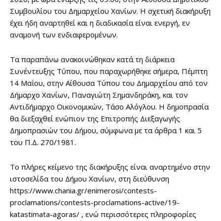
Συμβουλίου του Δημαρχείου Χανίων. Η σχετική διακήρυξη
έχει ήδη αναρτηθεί και η διαδικασία είναι ενεργή, εν
αναμονή των ενδιαφερομένων.
Τα παραπάνω ανακοινώθηκαν κατά τη διάρκεια
Συνέντευξης Τύπου, που παραχωρήθηκε σήμερα, Πέμπτη
14 Μαΐου, στην Αίθουσα Τύπου του Δημαρχείου από τον
Δήμαρχο Χανίων, Παναγιώτη Σημανδηράκη, και τον
Αντιδήμαρχο Οικονομικών, Τάσο Αλόγλου. Η δημοπρασία
θα διεξαχθεί ενώπιον της Επιτροπής Διεξαγωγής
Δημοπρασιών του Δήμου, σύμφωνα με τα άρθρα 1 και 5
του Π.Δ. 270/1981.
Το πλήρες κείμενο της διακήρυξης είναι αναρτημένο στην
ιστοσελίδα του Δήμου Χανίων, στη διεύθυνση
https://www.chania.gr/enimerosi/contests-
proclamations/contests-proclamations-active/19-
katastimata-agoras/ , ενώ περισσότερες πληροφορίες