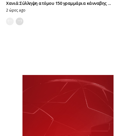
Χανιά:Σύλληψη ατόμου 150 γραμμάρια κάνναβης ...
2 ώρες ago