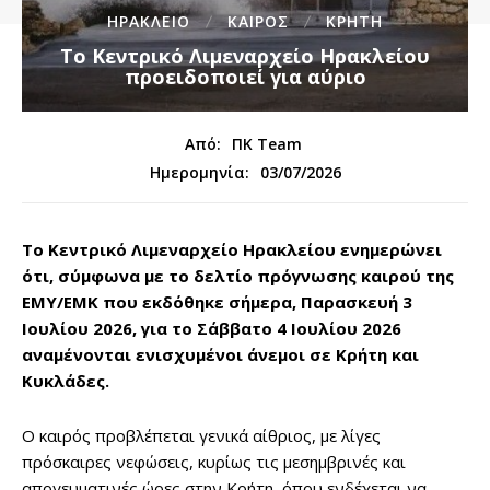
ΗΡΑΚΛΕΙΟ
ΚΑΙΡΟΣ
ΚΡΗΤΗ
Το Κεντρικό Λιμεναρχείο Ηρακλείου
προειδοποιεί για αύριο
Από:
ΠΚ Team
03/07/2026
Ημερομηνία:
Το Κεντρικό Λιμεναρχείο Ηρακλείου ενημερώνει
ότι, σύμφωνα με το δελτίο πρόγνωσης καιρού της
ΕΜΥ/ΕΜΚ που εκδόθηκε σήμερα, Παρασκευή 3
Ιουλίου 2026, για το Σάββατο 4 Ιουλίου 2026
αναμένονται ενισχυμένοι άνεμοι σε Κρήτη και
Κυκλάδες.
Ο καιρός προβλέπεται γενικά αίθριος, με λίγες
πρόσκαιρες νεφώσεις, κυρίως τις μεσημβρινές και
απογευματινές ώρες στην Κρήτη, όπου ενδέχεται να