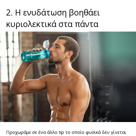
2. Η ενυδάτωση βοηθάει
κυριολεκτικά στα πάντα
Προχωράμε σε ένα άλλο tip το οποίο φυσικά δεν γίνεται