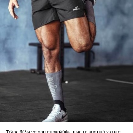
Τέλος θέλω να σου αποκαλύψω πως το μυστικό για μια