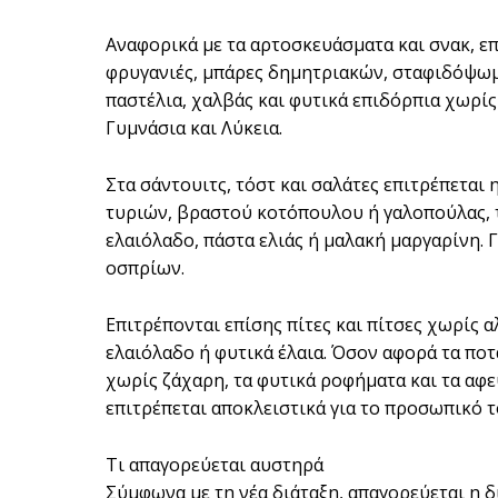
Αναφορικά με τα αρτοσκευάσματα και σνακ, ε
φρυγανιές, μπάρες δημητριακών, σταφιδόψωμ
παστέλια, χαλβάς και φυτικά επιδόρπια χωρίς
Γυμνάσια και Λύκεια.
Στα σάντουιτς, τόστ και σαλάτες επιτρέπετα
τυριών, βραστού κοτόπουλου ή γαλοπούλας, τ
ελαιόλαδο, πάστα ελιάς ή μαλακή μαργαρίνη. 
οσπρίων.
Επιτρέπονται επίσης πίτες και πίτσες χωρίς 
ελαιόλαδο ή φυτικά έλαια. Όσον αφορά τα ποτ
χωρίς ζάχαρη, τα φυτικά ροφήματα και τα αφ
επιτρέπεται αποκλειστικά για το προσωπικό τ
Τι απαγορεύεται αυστηρά
Σύμφωνα με τη νέα διάταξη, απαγορεύεται η 