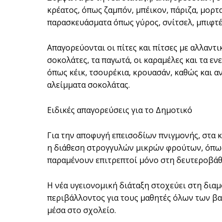
κρέατος, όπως ζαμπόν, μπέικον, πάριζα, μορτ
παρασκευάσματα όπως γύρος, σνίτσελ, μπιφτέ
Απαγορεύονται οι πίτες και πίτσες με αλλαντικ
σοκολάτες, τα παγωτά, οι καραμέλες και τα εν
όπως κέικ, τσουρέκια, κρουασάν, καθώς και α
αλείμματα σοκολάτας.
Ειδικές απαγορεύσεις για το Δημοτικό
Για την αποφυγή επεισοδίων πνιγμονής, στα 
η διάθεση στρογγυλών μικρών φρούτων, όπως 
παραμένουν επιτρεπτοί μόνο στη δευτεροβάθ
Η νέα υγειονομική διάταξη στοχεύει στη δια
περιβάλλοντος για τους μαθητές όλων των β
μέσα στο σχολείο.