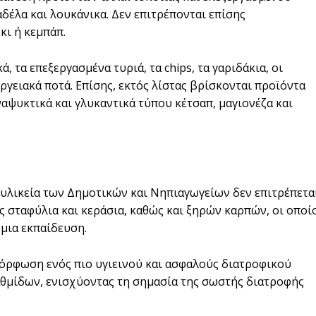
αδέλα και λουκάνικα. Δεν επιτρέπονται επίσης
κι ή κεμπάπ.
ά, τα επεξεργασμένα τυριά, τα chips, τα γαριδάκια, οι
εργειακά ποτά. Επίσης, εκτός λίστας βρίσκονται προϊόντα
ναψυκτικά και γλυκαντικά τύπου κέτσαπ, μαγιονέζα και
κυλικεία των Δημοτικών και Νηπιαγωγείων δεν επιτρέπετα
σταφύλια και κεράσια, καθώς και ξηρών καρπών, οι οποί
μια εκπαίδευση.
μόρφωση ενός πιο υγιεινού και ασφαλούς διατροφικού
αθμίδων, ενισχύοντας τη σημασία της σωστής διατροφής