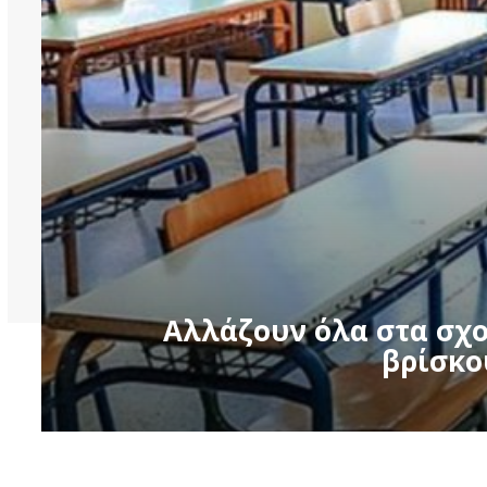
Αλλάζουν όλα στα σχολ
βρίσκο