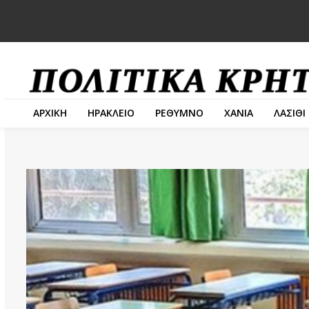
ΑΡΧΙΚΗ
ΗΡΑΚΛΕΙΟ
ΡΕΘΥΜΝΟ
ΧΑΝΙΑ
ΛΑΣΙΘΙ