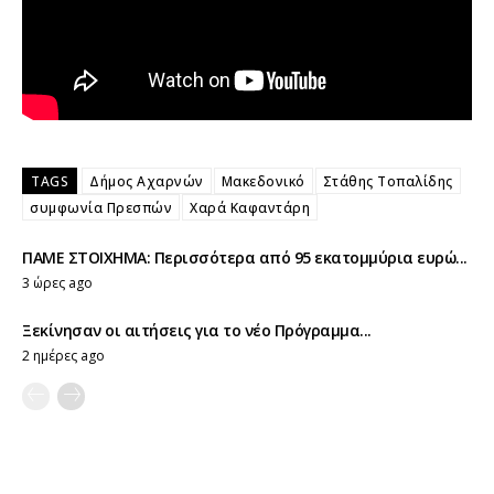
TAGS
Δήμος Αχαρνών
Μακεδονικό
Στάθης Τοπαλίδης
συμφωνία Πρεσπών
Χαρά Καφαντάρη
ΠΑΜΕ ΣΤΟΙΧΗΜΑ: Περισσότερα από 95 εκατομμύρια ευρώ...
3 ώρες ago
Ξεκίνησαν οι αιτήσεις για το νέο Πρόγραμμα...
2 ημέρες ago