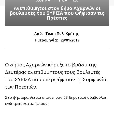
ΑΘΗΝΑ
ΠΟΛΙΤΙΚΑ
Ανεπιθύμητοι στον δήμο Αχαρνών οι
βουλευτές του ΣΥΡΙΖΑ που ψήφισαν τις
Πρέσπες
Από:
Team Πολ. Κρήτης
29/01/2019
Ημερομηνία:
Ο δήμος Αχαρνών κήρυξε το βράδυ της
Δευτέρας ανεπιθύμητους τους βουλευτές
του ΣΥΡΙΖΑ που υπερψήφισαν τη Συμφωνία
των Πρεσπών.
Στο ψήφισμα θετικά απάντησαν 23 δημοτικοί σύμβουλοι,
ενώ τρεις καταψήφισαν.