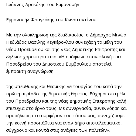
Ιωάννης Δρακάκης του Εμμανουήλ
Εμμανουήλ Φραγκάκης του Κωνσταντίνου
Με την ολοκλήρωση της διαδικασίας, ο Δήμαρχος Μινώα
Πεδιάδας Βασίλης Κεγκέρογλου συνεχάρη τα μέλη του
νέου Προεδρείου και της νέας Δημοτικής Επιτροπής και
δήλωσε χαρακτηριστικά: «Η ομόφωνη επανεκλογή του
Προεδρείου του Δημοτικού Συμβουλίου αποτελεί
έμπρακτη αναγνώριση
της υπεύθυνης και θεσμικής λειτουργίας του κατά την
πρώτη περίοδο της δημοτικής θητείας. Εύχομαι στα μέλη
του Προεδρείου και της νέας Δημοτικής Επιτροπής καλή
επιτυχία στο έργο τους. Με συνεργασία, συνεννόηση και
προσήλωση στο συμφέρον του τόπου μας, συνεχίζουμε
την κοινή προσπάθεια για έναν Δήμο αποτελεσματικό,
σύγχρονο και κοντά στις ανάγκες των πολιτών».