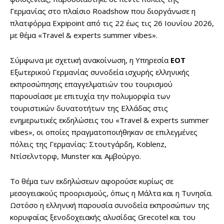
Γερμανίας στο πλαίσιο Roadshow που διοργάνωσε η
πλατφόρμα Expipoint από τις 22 έως τις 26 Ιουνίου 2026,
με θέμα «Travel & experts summer vibes».
Σύμφωνα με σχετική ανακοίνωση, η Υπηρεσία
ΕΟΤ
Εξωτερικού Γερμανίας συνοδεία ισχυρής ελληνικής
εκπροσώπησης επαγγελματιών του τουρισμού
παρουσίασε με επιτυχία την πολυμορφία των
τουριστικών δυνατοτήτων της Ελλάδας στις
ενημερωτικές εκδηλώσεις του «Travel & experts summer
vibes», οι οποίες πραγματοποιήθηκαν σε επιλεγμένες
πόλεις της Γερμανίας: Στουτγάρδη, Koblenz,
Ντίσελντορφ, Munster και Αμβούργο.
Το θέμα των εκδηλώσεων αφορούσε κυρίως σε
μεσογειακούς προορισμούς, όπως η Μάλτα και η Τυνησία.
Ωστόσο η ελληνική παρουσία συνοδεία εκπροσώπων της
κορυφαίας ξενοδοχειακής αλυσίδας Grecotel και του