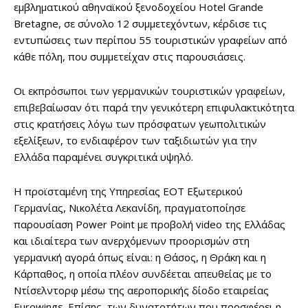
εμβληματικού αθηναϊκού ξενοδοχείου Hotel Grande
Bretagne, σε σύνολο 12 συμμετεχόντων, κέρδισε τις
εντυπώσεις των περίπου 55 τουριστικών γραφείων από
κάθε πόλη, που συμμετείχαν στις παρουσιάσεις.
Οι εκπρόσωποι των γερμανικών τουριστικών γραφείων,
επιβεβαίωσαν ότι παρά την γενικότερη επιφυλακτικότητα
στις κρατήσεις λόγω των πρόσφατων γεωπολιτικών
εξελίξεων, το ενδιαφέρον των ταξιδιωτών για την
Ελλάδα παραμένει συγκριτικά υψηλό.
Η προϊσταμένη της Υπηρεσίας ΕΟΤ Εξωτερικού
Γερμανίας, Νικολέτα Λεκανίδη, πραγματοποίησε
παρουσίαση Power Point με προβολή video της Ελλάδας
και ιδιαίτερα των ανερχόμενων προορισμών στη
γερμανική αγορά όπως είναι: η Θάσος, η Θράκη και η
Κάρπαθος, η οποία πλέον συνδέεται απευθείας με το
Ντίσελντορφ μέσω της αεροπορικής δίοδο εταιρείας
Eurowings. Επίσης, των δυνατοτήτων που προσφέρει η