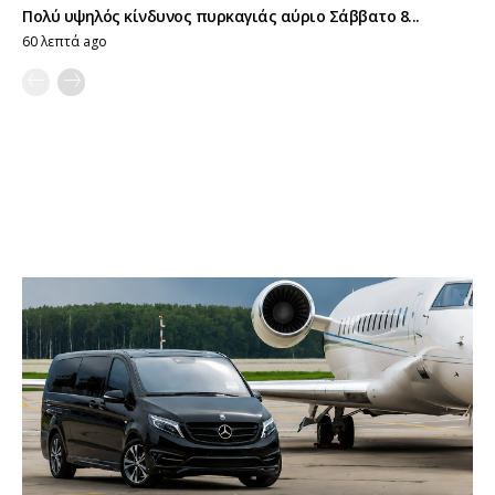
Πολύ υψηλός κίνδυνος πυρκαγιάς αύριο Σάββατο 8...
60 λεπτά ago