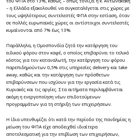
του ΦΠΑ στο 13%, καθώς – όπως τονίζει η κ. Αντωνακάκη
– η Ελλάδα εξακολουθεί να συγκαταλέγεται στις χώρες με
τους υψηλότερους συντελεστές ΦΠΑ στην εστίαση, όταν
σε πολλές ευρωπαϊκές χώρες οι αντίστοιχοι συντελεστές
κυμαίνονται από 7% έως 13%.
Παράλληλα, η Ομοσπονδία ζητά την κατάργηση του
ειδικού φόρου στον καφέ, ο οποίος επιβαρύνει το τελικό
κόστος για τον καταναλωτή, την κατάργηση του φόρου
παρεπιδημούντων 0,5% στις υπηρεσίες delivery και take
away, καθώς και την κατάργηση των πρόσθετων
επιβαρύνσεων που ισχύουν για την εργασία κατά τις
Κυριακές και τις αργίες. Στα αιτήματα περιλαμβάνεται
ακόμη η ενεργοποίηση νέων επιδοτούμενων
προγραμμάτων για τη στήριξη των επιχειρήσεων.
Η ίδια υπενθυμίζει ότι κατά την περίοδο της πανδημίας η
μείωση του ΦΠΑ είχε αποδειχθεί ιδιαίτερα
αποτελεσματική για την επιβίωση των επιχειρήσεων,