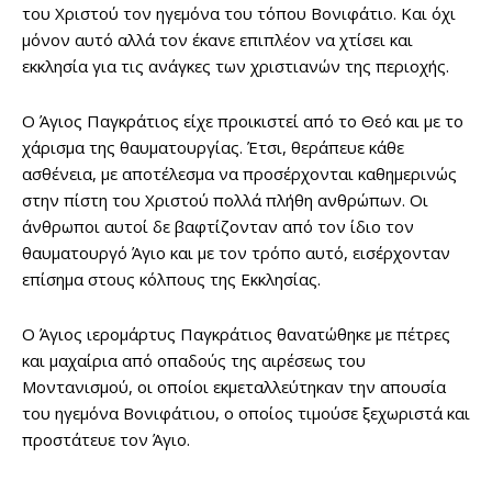
του Χριστού τον ηγεμόνα του τόπου Βονιφάτιο. Και όχι
μόνον αυτό αλλά τον έκανε επιπλέον να χτίσει και
εκκλησία για τις ανάγκες των χριστιανών της περιοχής.
Ο Άγιος Παγκράτιος είχε προικιστεί από το Θεό και με το
χάρισμα της θαυματουργίας. Έτσι, θεράπευε κάθε
ασθένεια, με αποτέλεσμα να προσέρχονται καθημερινώς
στην πίστη του Χριστού πολλά πλήθη ανθρώπων. Οι
άνθρωποι αυτοί δε βαφτίζονταν από τον ίδιο τον
θαυματουργό Άγιο και με τον τρόπο αυτό, εισέρχονταν
επίσημα στους κόλπους της Εκκλησίας.
Ο Άγιος ιερομάρτυς Παγκράτιος θανατώθηκε με πέτρες
και μαχαίρια από οπαδούς της αιρέσεως του
Μοντανισμού, οι οποίοι εκμεταλλεύτηκαν την απουσία
του ηγεμόνα Βονιφάτιου, ο οποίος τιμούσε ξεχωριστά και
προστάτευε τον Άγιο.