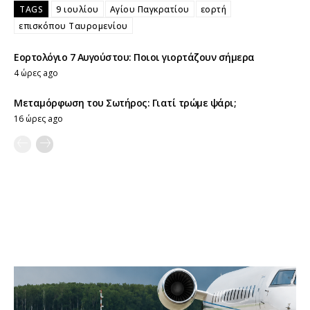
TAGS
9 ιουλίου
Αγίου Παγκρατίου
εορτή
επισκόπου Ταυρομενίου
Εορτολόγιο 7 Αυγούστου: Ποιοι γιορτάζουν σήμερα
4 ώρες ago
Μεταμόρφωση του Σωτήρος: Γιατί τρώμε ψάρι;
16 ώρες ago