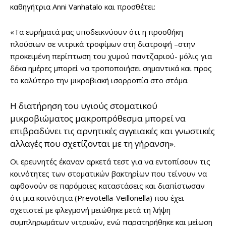
καθηγήτρια Anni Vanhatalo και προσθέτει:
«Τα ευρήματά μας υποδεικνύουν ότι η προσθήκη
πλούσιων σε νιτρικά τροφίμων στη διατροφή –στην
προκειμένη περίπτωση του χυμού παντζαριού- μόλις για
δέκα ημέρες μπορεί να τροποποιήσει σημαντικά και προς
το καλύτερο την μικροβιακή ισορροπία στο στόμα.
Η διατήρηση του υγιούς στοματικού
μικροβιώματος μακροπρόθεσμα μπορεί να
επιβραδύνει τις αρνητικές αγγειακές και γνωστικές
αλλαγές που σχετίζονται με τη γήρανση».
Οι ερευνητές έκαναν αρκετά τεστ για να εντοπίσουν τις
κοινότητες των στοματικών βακτηρίων που τείνουν να
αφθονούν σε παρόμοιες καταστάσεις και διαπίστωσαν
ότι μια κοινότητα (Prevotella-Veillonella) που έχει
σχετιστεί με φλεγμονή μειώθηκε μετά τη λήψη
συμπληρωμάτων νιτρικών, ενώ παρατηρήθηκε και μείωση