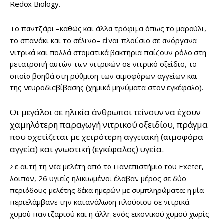
Redox Biology.
Το παντζάρι –καθώς και άλλα τρόφιμα όπως το μαρούλι,
το σπανάκι και το σέλινο– είναι πλούσιο σε ανόργανα
νιτρικά και πολλά στοματικά βακτήρια παίζουν ρόλο στη
μετατροπή αυτών των νιτρικών σε νιτρικό οξείδιο, το
οποίο βοηθά στη ρύθμιση των αιμοφόρων αγγείων και
της νευροδιαβίβασης (χημικά μηνύματα στον εγκέφαλο).
Οι μεγάλοι σε ηλικία άνθρωποι τείνουν να έχουν
χαμηλότερη παραγωγή νιτρικού οξειδίου, πράγμα
που σχετίζεται με χειρότερη αγγειακή (αιμοφόρα
αγγεία) και γνωστική (εγκέφαλος) υγεία.
Σε αυτή τη νέα μελέτη από το Πανεπιστήμιο του Exeter,
λοιπόν, 26 υγιείς ηλικιωμένοι έλαβαν μέρος σε δύο
περιόδους μελέτης δέκα ημερών με συμπληρώματα: η μία
περιελάμβανε την κατανάλωση πλούσιου σε νιτρικά
χυμού παντζαριού και η άλλη ενός εικονικού χυμού χωρίς