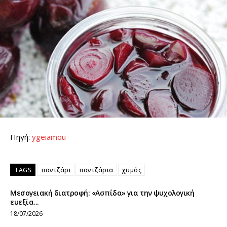
Πηγή:
ygeiamou
TAGS
παντζάρι
παντζάρια
χυμός
Μεσογειακή διατροφή: «Ασπίδα» για την ψυχολογική
ευεξία...
18/07/2026