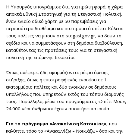
Η Υπουργός υπογράμμισε ότι, για πρώτη φορά, η χώρα
αποκτά Εθνική Στρατηγική για τη Στεγαστική Πολιτική,
έναν ενιαίο οδικό χάρτη με 50 παρεμβάσεις για
περισσότερα διαθέσιμα και πιο προσιτά σπίτια. Κάλεσε
τους πολίτες να μπουν στο stegasi.gov.gr, να δουν το
σχέδιο και να συμμετάσχουν στη δημόσια διαβούλευση,
καταθέτοντας τις προτάσεις τους για τη στεγαστική
πολιτική της επόμενης δεκαετίας.
Όπως ανέφερε, ήδη εφαρμόζονται μέτρα άμεσης
στήριξης, όπως η επιστροφή ενός ενοικίου σε 1
εκατομμύριο πολίτες και δύο ενοικίων σε δημόσιους
υπαλλήλους που υπηρετούν εκτός του τόπου διαμονής
τους. Παράλληλα, μέσω του προγράμματος «Σπίτι Μου»,
24.000 νέοι άνθρωποι έχουν αποκτήσει κατοικία.
Για το πρόγραμμα «Ανακαίνιση Κατοικίας»,
που
καλύπτει τόσο το «Ανακαινίζω – Νοικιάζω» όσο και την