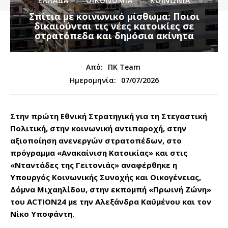
ΕΛΛΑΔΑ
ΟΙΚΟΝΟΜΙΑ
ΚΟΙΝΩΝΙΑ
Σπίτια με κοινωνικό μίσθωμα: Ποιοι
δικαιούνται τις νέες κατοικίες σε
στρατόπεδα και δημόσια ακίνητα
Από:
ΠΚ Team
07/07/2026
Ημερομηνία:
Στην πρώτη Εθνική Στρατηγική για τη Στεγαστική
Πολιτική, στην κοινωνική αντιπαροχή, στην
αξιοποίηση ανενεργών στρατοπέδων, στο
πρόγραμμα «Ανακαίνιση Κατοικίας» και στις
«Νταντάδες της Γειτονιάς» αναφέρθηκε η
Υπουργός Κοινωνικής Συνοχής και Οικογένειας,
Δόμνα Μιχαηλίδου, στην εκπομπή «Πρωινή Ζώνη»
του ACTION24 με την Αλεξάνδρα Καϋμένου και τον
Νίκο Υποφάντη.