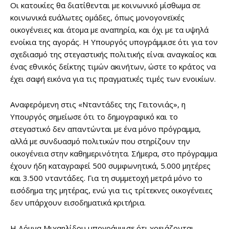
Οι κατοικίες θα διατίθενται με κοινωνικό μίσθωμα σε
κοινωνικά ευάλωτες ομάδες, όπως μονογονεϊκές
οικογένειες και άτομα με αναπηρία, και όχι με τα υψηλά
ενοίκια της αγοράς. Η Υπουργός υπογράμμισε ότι για τον
σχεδιασμό της στεγαστικής πολιτικής είναι αναγκαίος και
ένας εθνικός δείκτης τιμών ακινήτων, ώστε το κράτος να
έχει σαφή εικόνα για τις πραγματικές τιμές των ενοικίων.
Αναφερόμενη στις «Νταντάδες της Γειτονιάς», η
Υπουργός σημείωσε ότι το δημογραφικό και το
στεγαστικό δεν απαντώνται με ένα μόνο πρόγραμμα,
αλλά με συνδυασμό πολιτικών που στηρίζουν την
οικογένεια στην καθημερινότητα. Σήμερα, στο πρόγραμμα
έχουν ήδη καταγραφεί 500 συμφωνητικά, 5.000 μητέρες
και 3.500 νταντάδες. Για τη συμμετοχή μετρά μόνο το
εισόδημα της μητέρας, ενώ για τις τρίτεκνες οικογένειες
δεν υπάρχουν εισοδηματικά κριτήρια.
Η Δόμνα Μιχαηλίδου υπογράμμισε ότι χρειάζονται