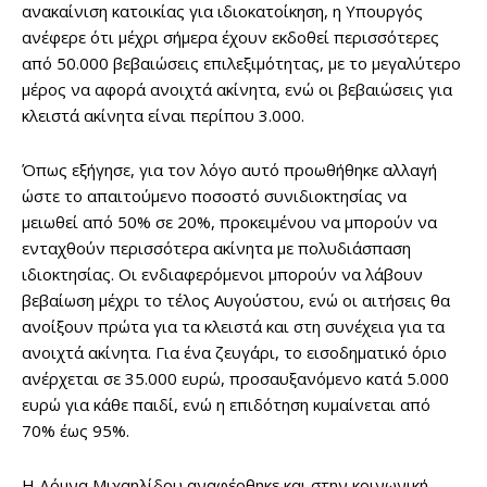
ανακαίνιση κατοικίας για ιδιοκατοίκηση, η Υπουργός
ανέφερε ότι μέχρι σήμερα έχουν εκδοθεί περισσότερες
από 50.000 βεβαιώσεις επιλεξιμότητας, με το μεγαλύτερο
μέρος να αφορά ανοιχτά ακίνητα, ενώ οι βεβαιώσεις για
κλειστά ακίνητα είναι περίπου 3.000.
Όπως εξήγησε, για τον λόγο αυτό προωθήθηκε αλλαγή
ώστε το απαιτούμενο ποσοστό συνιδιοκτησίας να
μειωθεί από 50% σε 20%, προκειμένου να μπορούν να
ενταχθούν περισσότερα ακίνητα με πολυδιάσπαση
ιδιοκτησίας. Οι ενδιαφερόμενοι μπορούν να λάβουν
βεβαίωση μέχρι το τέλος Αυγούστου, ενώ οι αιτήσεις θα
ανοίξουν πρώτα για τα κλειστά και στη συνέχεια για τα
ανοιχτά ακίνητα. Για ένα ζευγάρι, το εισοδηματικό όριο
ανέρχεται σε 35.000 ευρώ, προσαυξανόμενο κατά 5.000
ευρώ για κάθε παιδί, ενώ η επιδότηση κυμαίνεται από
70% έως 95%.
Η Δόμνα Μιχαηλίδου αναφέρθηκε και στην κοινωνική