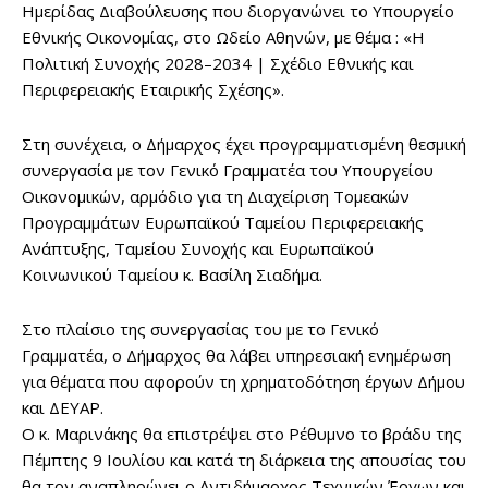
Ημερίδας Διαβούλευσης που διοργανώνει το Υπουργείο
Εθνικής Οικονομίας, στο Ωδείο Αθηνών, με θέμα : «Η
Πολιτική Συνοχής 2028–2034 | Σχέδιο Εθνικής και
Περιφερειακής Εταιρικής Σχέσης».
Στη συνέχεια, ο Δήμαρχος έχει προγραμματισμένη θεσμική
συνεργασία με τον Γενικό Γραμματέα του Υπουργείου
Οικονομικών, αρμόδιο για τη Διαχείριση Τομεακών
Προγραμμάτων Ευρωπαϊκού Ταμείου Περιφερειακής
Ανάπτυξης, Ταμείου Συνοχής και Ευρωπαϊκού
Κοινωνικού Ταμείου κ. Βασίλη Σιαδήμα.
Στο πλαίσιο της συνεργασίας του με το Γενικό
Γραμματέα, ο Δήμαρχος θα λάβει υπηρεσιακή ενημέρωση
για θέματα που αφορούν τη χρηματοδότηση έργων Δήμου
και ΔΕΥΑΡ.
Ο κ. Μαρινάκης θα επιστρέψει στο Ρέθυμνο το βράδυ της
Πέμπτης 9 Ιουλίου και κατά τη διάρκεια της απουσίας του
θα τον αναπληρώνει ο Αντιδήμαρχος Τεχνικών Έργων και