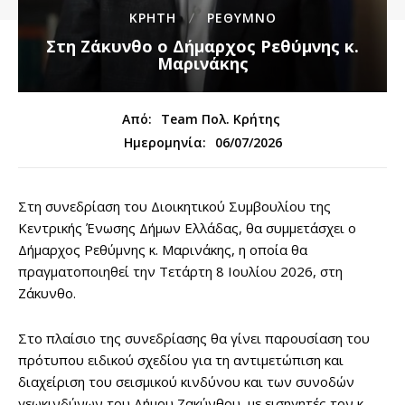
ΚΡΗΤΗ
ΡΕΘΥΜΝΟ
Στη Ζάκυνθο ο Δήμαρχος Ρεθύμνης κ.
Μαρινάκης
Από:
Team Πολ. Κρήτης
06/07/2026
Ημερομηνία:
Στη συνεδρίαση του Διοικητικού Συμβουλίου της
Κεντρικής Ένωσης Δήμων Ελλάδας, θα συμμετάσχει ο
Δήμαρχος Ρεθύμνης κ. Μαρινάκης, η οποία θα
πραγματοποιηθεί την Τετάρτη 8 Ιουλίου 2026, στη
Ζάκυνθο.
Στο πλαίσιο της συνεδρίασης θα γίνει παρουσίαση του
πρότυπου ειδικού σχεδίου για τη αντιμετώπιση και
διαχείριση του σεισμικού κινδύνου και των συνοδών
γεωκινδύνων του Δήμου Ζακύνθου, με εισηγητές τον κ.