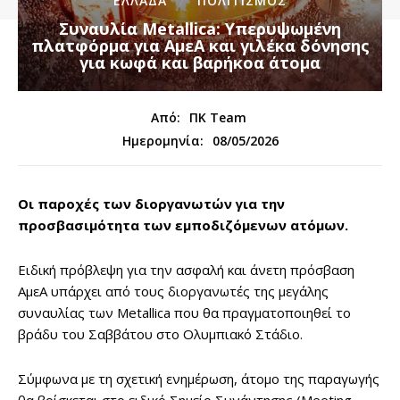
ΕΛΛΑΔΑ
ΠΟΛΙΤΙΣΜΟΣ
Συναυλία Metallica: Υπερυψωμένη
πλατφόρμα για ΑμεΑ και γιλέκα δόνησης
για κωφά και βαρήκοα άτομα
Από:
ΠΚ Team
08/05/2026
Ημερομηνία:
Οι παροχές των διοργανωτών για την
προσβασιμότητα των εμποδιζόμενων ατόμων.
Ειδική πρόβλεψη για την ασφαλή και άνετη πρόσβαση
ΑμεΑ υπάρχει από τους διοργανωτές της μεγάλης
συναυλίας των Metallica που θα πραγματοποιηθεί το
βράδυ του Σαββάτου στο Ολυμπιακό Στάδιο.
Σύμφωνα με τη σχετική ενημέρωση, άτομο της παραγωγής