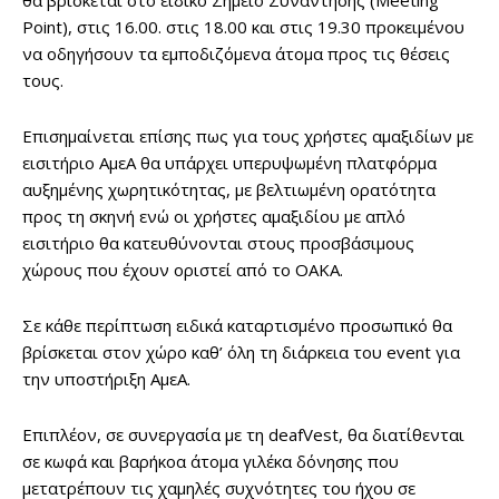
θα βρίσκεται στο ειδικό Σημείο Συνάντησης (Meeting
Point), στις 16.00. στις 18.00 και στις 19.30 προκειμένου
να οδηγήσουν τα εμποδιζόμενα άτομα προς τις θέσεις
τους.
Επισημαίνεται επίσης πως για τους χρήστες αμαξιδίων με
εισιτήριο ΑμεΑ θα υπάρχει υπερυψωμένη πλατφόρμα
αυξημένης χωρητικότητας, με βελτιωμένη ορατότητα
προς τη σκηνή ενώ οι χρήστες αμαξιδίου με απλό
εισιτήριο θα κατευθύνονται στους προσβάσιμους
χώρους που έχουν οριστεί από το ΟΑΚΑ.
Σε κάθε περίπτωση ειδικά καταρτισμένο προσωπικό θα
βρίσκεται στον χώρο καθ’ όλη τη διάρκεια του event για
την υποστήριξη ΑμεΑ.
Επιπλέον, σε συνεργασία με τη deafVest, θα διατίθενται
σε κωφά και βαρήκοα άτομα γιλέκα δόνησης που
μετατρέπουν τις χαμηλές συχνότητες του ήχου σε