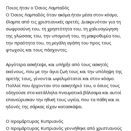
Ποιος ήταν ο Όσιος Λαμπαδός
Ο Όσιος Λαμπαδός όταν ακόμα ήταν μέσα στον κόσμο,
έλαμπε από τις χριστιανικές αρετές. Διακρινόταν για τη
σωφροσύνη του, τη χρηστότητα του, τη χαλιναγώγηση
της γλώσσας του, την υπομονή του, τη μακροθυμία του,
την πραότητα του, τη μεγάλη αγάπη του προς τους
φτωχούς και τους πάσχοντες.
Αργότερα ασκήτεψε, και υπήρξε από τους ασκητές
εκείνους, που με την άγια ζωή τους και την υπόληψη της
αρετής τους, γίνονται ωφελιμότατοι και στον κόσμο.
Πολλοί που έρχονταν στο ασκητήριό του, ο όσιος τους
οδηγούσε στα κατάλληλα πνευματικά βάλσαμα και αυτοί
επανεύρισκαν την ηθική τους υγεία, που τα πάθη και οι
ηδονές της σάρκας είχαν κατασκάψει.
Ο Ιερομάρτυρας Κυπριανός
Ο Ιερομάρτυρας Κυπριανός γεννήθηκε από χριστιανούς