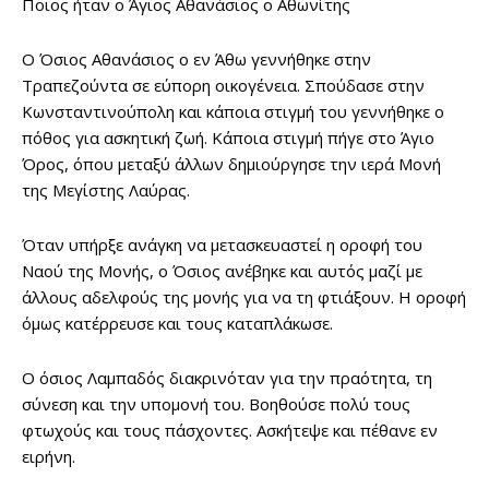
Ποιος ήταν ο Άγιος Αθανάσιος ο Αθωνίτης
Ο Όσιος Αθανάσιος ο εν Άθω γεννήθηκε στην
Τραπεζούντα σε εύπορη οικογένεια. Σπούδασε στην
Κωνσταντινούπολη και κάποια στιγμή του γεννήθηκε ο
πόθος για ασκητική ζωή. Κάποια στιγμή πήγε στο Άγιο
Όρος, όπου μεταξύ άλλων δημιούργησε την ιερά Μονή
της Μεγίστης Λαύρας.
Όταν υπήρξε ανάγκη να μετασκευαστεί η οροφή του
Ναού της Μονής, ο Όσιος ανέβηκε και αυτός μαζί με
άλλους αδελφούς της μονής για να τη φτιάξουν. Η οροφή
όμως κατέρρευσε και τους καταπλάκωσε.
Ο όσιος Λαμπαδός διακρινόταν για την πραότητα, τη
σύνεση και την υπομονή του. Βοηθούσε πολύ τους
φτωχούς και τους πάσχοντες. Ασκήτεψε και πέθανε εν
ειρήνη.