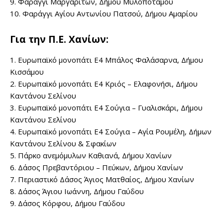
9. Φαράγγι Μαργαριτών, Δήμου Μυλοποτάμου
10. Φαράγγι Αγίου Αντωνίου Πατσού, Δήμου Αμαρίου
Για την Π.Ε. Χανίων:
1. Ευρωπαϊκό μονοπάτι Ε4 Μπάλος Φαλάσαρνα, Δήμου
Κισσάμου
2. Ευρωπαϊκό μονοπάτι Ε4 Κριός – Ελαφονήσι, Δήμου
Καντάνου Σελίνου
3. Ευρωπαϊκό μονοπάτι Ε4 Σούγια – Γυαλισκάρι, Δήμου
Καντάνου Σελίνου
4. Ευρωπαϊκό μονοπάτι Ε4 Σούγια – Αγία Ρουμέλη, Δήμων
Καντάνου Σελίνου & Σφακίων
5. Πάρκο ανεμόμυλων Καθιανά, Δήμου Χανίων
6. Δάσος Πρεβαντόριου – Πεύκων, Δήμου Χανίων
7. Περιαστικό Δάσος Άγιος Ματθαίος, Δήμου Χανίων
8. Δάσος Άγιου Ιωάννη, Δήμου Γαύδου
9. Δάσος Κόρφου, Δήμου Γαύδου