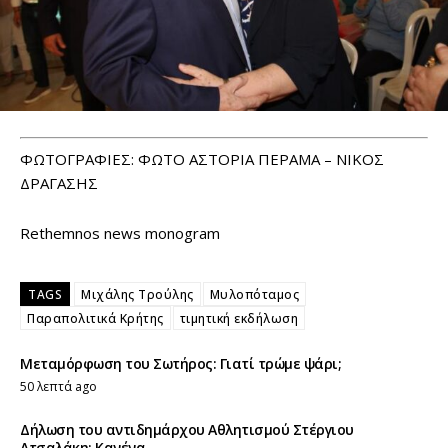
ΦΩΤΟΓΡΑΦΙΕΣ: ΦΩΤΟ ΑΣΤΟΡΙΑ ΠΕΡΑΜΑ – ΝΙΚΟΣ
ΔΡΑΓΑΣΗΣ
Rethemnos news monogram
TAGS
Μιχάλης Τρούλης
Μυλοπόταμος
Παραπολιτικά Κρήτης
τιμητική εκδήλωση
Μεταμόρφωση του Σωτήρος: Γιατί τρώμε ψάρι;
50 λεπτά ago
Δήλωση του αντιδημάρχου Αθλητισμού Στέργιου
Ατσαλάκη: Κανένα...