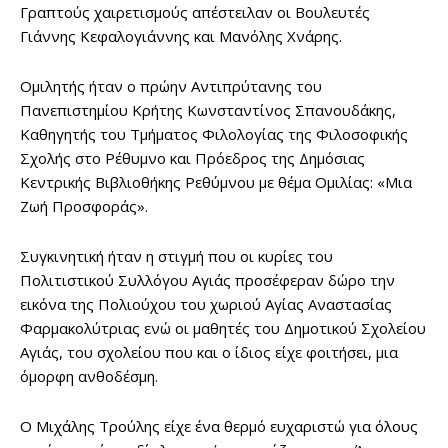
Γραπτούς χαιρετισμούς απέστειλαν οι Βουλευτές
Γιάννης Κεφαλογιάννης και Μανόλης Χνάρης.
Ομιλητής ήταν ο πρώην Αντιπρύτανης του
Πανεπιστημίου Κρήτης Κωνσταντίνος Σπανουδάκης,
Καθηγητής του Τμήματος Φιλολογίας της Φιλοσοφικής
Σχολής στο Ρέθυμνο και Πρόεδρος της Δημόσιας
Κεντρικής Βιβλιοθήκης Ρεθύμνου με θέμα Ομιλίας: «Μια
Ζωή Προσφοράς».
Συγκινητική ήταν η στιγμή που οι κυρίες του
Πολιτιστικού Συλλόγου Αγιάς προσέφεραν δώρο την
εικόνα της Πολιούχου του χωριού Αγίας Αναστασίας
Φαρμακολύτριας ενώ οι μαθητές του Δημοτικού Σχολείου
Αγιάς, του σχολείου που και ο ίδιος είχε φοιτήσει, μια
όμορφη ανθοδέσμη.
Ο Μιχάλης Τρούλης είχε ένα θερμό ευχαριστώ για όλους