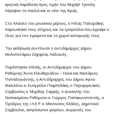
κρητική παράδοση προς τιμήν του Μιχαήλ Τρούλη.
Χόρεψαν τα παιδιά και οι νέοι της Αγιάς.
Στο πλαίσιο του μουσικού μέρους, ο Ηλίας Παλιεράκης
παρουσίασε τους στίχους και τα τραγούδια που έγραψε ο
ίδιος για τον τιμώμενο και το χωριό καταγωγής τους.
Την εκδήλωση συντόνισε ο αντιδήμαρχος Δήμου
Μυλοποτάμου Ζαχαρίας Λαδιανός.
Παρέστησαν επίσης, οι Αντιδήμαρχοι του Δήμου
Ρεθύμνης Άννα Ελευθεριάδου – Γκίκα και Νεκτάριος
Παπαδογιάννης, η Αντιδήμαρχος του Δήμου Αγίου
Βασιλείου κ. Ευαγγελία Γλαμπεδάκη, ο Περιφερειακός
Σύμβουλος κ. Μιχάλης Σαρρής, ο Διοικητής του
Νοσοκομείου Ρεθύμνου κ. Γιώργος Παπακωνσταντής, ο
Πρόδρος της Ι.Λ.Ε.Ρ. κ. Μανούσος Κλάδος, Δημοτικοί
Σύμβουλοι, εκπρόσωποι φορέων, συγγενείς του