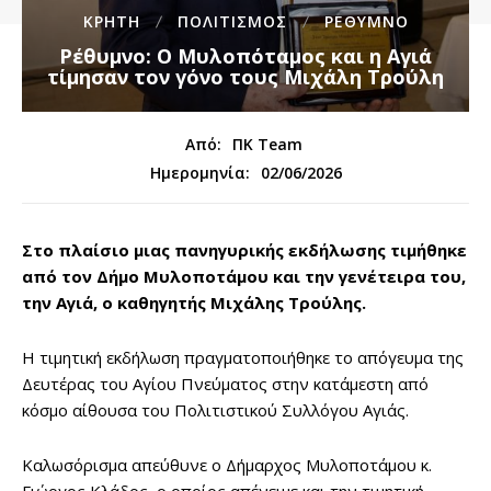
ΚΡΗΤΗ
ΠΟΛΙΤΙΣΜΟΣ
ΡΕΘΥΜΝΟ
Ρέθυμνο: Ο Μυλοπόταμος και η Αγιά
τίμησαν τον γόνο τους Μιχάλη Τρούλη
Από:
ΠΚ Team
02/06/2026
Ημερομηνία:
Στο πλαίσιο μιας πανηγυρικής εκδήλωσης τιμήθηκε
από τον Δήμο Μυλοποτάμου και την γενέτειρα του,
την Αγιά, ο καθηγητής Μιχάλης Τρούλης.
Η τιμητική εκδήλωση πραγματοποιήθηκε το απόγευμα της
Δευτέρας του Αγίου Πνεύματος στην κατάμεστη από
κόσμο αίθουσα του Πολιτιστικού Συλλόγου Αγιάς.
Καλωσόρισμα απεύθυνε ο Δήμαρχος Μυλοποτάμου κ.