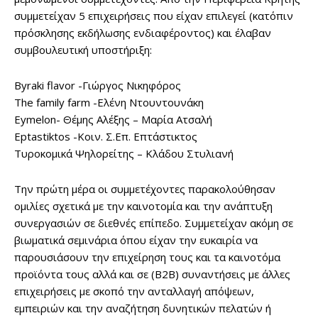
συμμετείχαν 5 επιχειρήσεις που είχαν επιλεγεί (κατόπιν
πρόσκλησης εκδήλωσης ενδιαφέροντος) και έλαβαν
συμβουλευτική υποστήριξη:
Byraki flavor -Γιώργος Νικηφόρος
The family farm -Ελένη Ντουντουνάκη
Eymelon- Θέμης Αλέξης – Μαρία Ατσαλή
Eptastiktos -Κοιν. Σ.Επ. Επτάστικτος
Τυροκομικά Ψηλορείτης – Κλάδου Στυλιανή
Την πρώτη μέρα οι συμμετέχοντες παρακολούθησαν
ομιλίες σχετικά με την καινοτομία και την ανάπτυξη
συνεργασιών σε διεθνές επίπεδο. Συμμετείχαν ακόμη σε
βιωματικά σεμινάρια όπου είχαν την ευκαιρία να
παρουσιάσουν την επιχείρηση τους και τα καινοτόμα
προϊόντα τους αλλά και σε (Β2Β) συναντήσεις με άλλες
επιχειρήσεις με σκοπό την ανταλλαγή απόψεων,
εμπειριών και την αναζήτηση δυνητικών πελατών ή