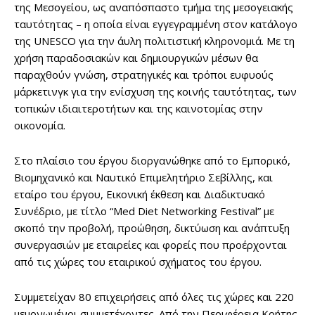
της Μεσογείου, ως αναπόσπαστο τμήμα της μεσογειακής
ταυτότητας – η οποία είναι εγγεγραμμένη στον κατάλογο
της UNESCO για την άυλη πολιτιστική κληρονομιά. Με τη
χρήση παραδοσιακών και δημιουργικών μέσων θα
παραχθούν γνώση, στρατηγικές και τρόποι ευφυούς
μάρκετινγκ για την ενίσχυση της κοινής ταυτότητας, των
τοπικών ιδιαιτεροτήτων και της καινοτομίας στην
οικονομία.
Στο πλαίσιο του έργου διοργανώθηκε από το Εμπορικό,
Βιομηχανικό και Ναυτικό Επιμελητήριο Σεβίλλης, και
εταίρο του έργου, Εικονική έκθεση και Διαδικτυακό
Συνέδριο, με τίτλο “Med Diet Networking Festival” με
σκοπό την προβολή, προώθηση, δικτύωση και ανάπτυξη
συνεργασιών με εταιρείες και φορείς που προέρχονται
από τις χώρες του εταιρικού σχήματος του έργου.
Συμμετείχαν 80 επιχειρήσεις από όλες τις χώρες και 220
μεμονωμένοι συμμετέχοντες. Από την Περιφέρεια Κρήτης