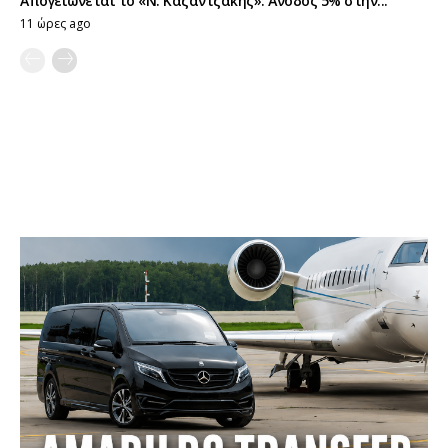
Απογειώνεται το «Ν. Καζαντζάκης»: Άνοδος 5% στην...
11 ώρες ago