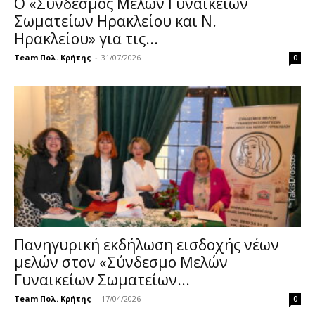
Ο «Σύνδεσμος Μελών Γυναικείων
Σωματείων Ηρακλείου και Ν.
Ηρακλείου» για τις...
Team Πολ. Κρήτης
-
31/07/2026
0
Πανηγυρική εκδήλωση εισδοχής νέων
μελών στον «Σύνδεσμο Μελών
Γυναικείων Σωματείων...
Team Πολ. Κρήτης
-
17/04/2026
0