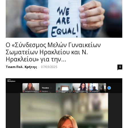
Ο «Σύνδεσμος Μελών Γυναικείων
Σωματείων Ηρακλείου και Ν.
Ηρακλείου» για την...
Team Πολ. Κρήτης
-
07/03/2025
0