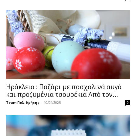
Ηράκλειο : Παζάρι με πασχαλινά αυγά
και προζυμένια τσουρέκια Από τον...
Team Πολ. Κρήτης
-
10/04/2025
0