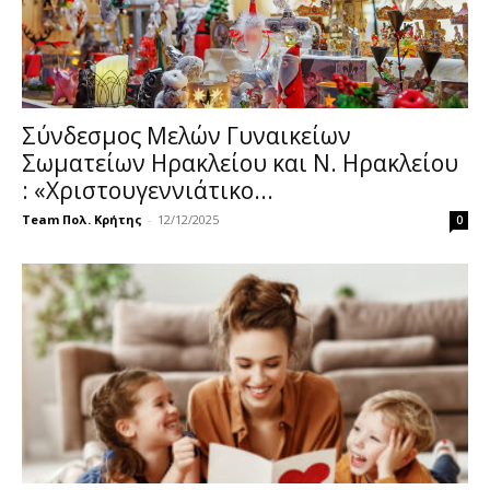
Σύνδεσμος Μελών Γυναικείων
Σωματείων Ηρακλείου και Ν. Ηρακλείου
: «Χριστουγεννιάτικο...
Team Πολ. Κρήτης
-
12/12/2025
0