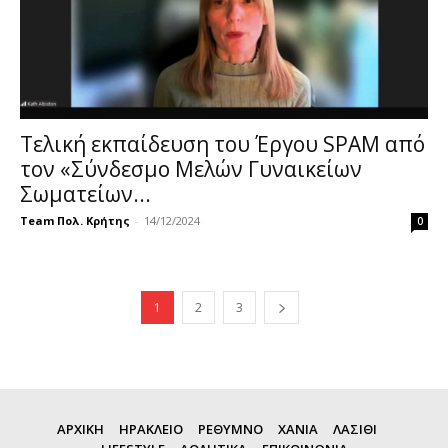
Τελική εκπαίδευση του Έργου SPAM από
τον «Σύνδεσμο Μελών Γυναικείων
Σωματείων...
Team Πολ. Κρήτης
-
14/12/2024
0
1
2
3
ΑΡΧΙΚΗ
ΗΡΑΚΛΕΙΟ
ΡΕΘΥΜΝΟ
ΧΑΝΙΑ
ΛΑΣΙΘΙ