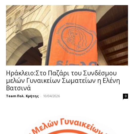
Hράκλειο:Στο Παζάρι του Συνδέσμου
μελών Γυναικείων Σωματείων η Ελένη
Βατσινά
Team Πολ. Κρήτης
-
10/04/2026
0