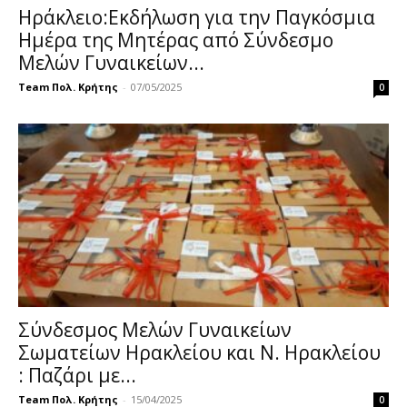
Ηράκλειο:Εκδήλωση για την Παγκόσμια
Ημέρα της Μητέρας από Σύνδεσμο
Μελών Γυναικείων...
Team Πολ. Κρήτης
-
07/05/2025
0
Σύνδεσμος Μελών Γυναικείων
Σωματείων Ηρακλείου και Ν. Ηρακλείου
: Παζάρι με...
Team Πολ. Κρήτης
-
15/04/2025
0