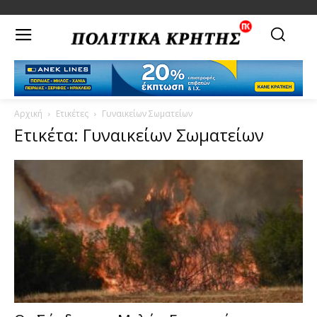
Αρχική
Ετικέτες
Γυναικείων Σωματείων
Ετικέτα: Γυναικείων Σωματείων