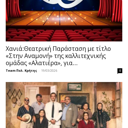
Χανιά:Θεατρική Παράσταση με τίτλο
«Στην Αναμονή» της καλλιτεχνικής
ομάδας «Αλατιέρα», για...
Team Πολ. Κρήτης
-
19/03/2026
0