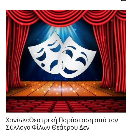
Χανίων:Θεατρική Παράσταση από τον
Σύλλογο Φίλων Θεάτρου ΄΄Δεν