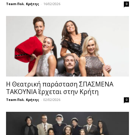
Team Πολ. Κρήτης
-
16/02/2026
0
Η Θεατρική παράσταση ΄΄ΣΠΑΣΜΕΝΑ
ΤΑΚΟΥΝΙΑ΄΄ έρχεται στην Κρήτη
Team Πολ. Κρήτης
-
02/02/2026
0