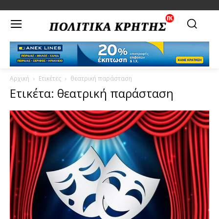
Αρχική
Ετικέτες
θεατρική παράσταση
Ετικέτα: θεατρική παράσταση