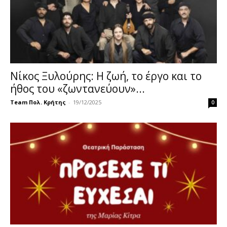
Νίκος Ξυλούρης: Η ζωή, το έργο και το
ήθος του «ζωντανεύουν»...
Team Πολ. Κρήτης
-
19/12/2025
0