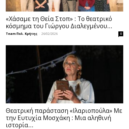
«Χάσαμε τη Θεία Στοπ» : Το θεατρικό
κόσμημα του Γιώργου Διαλεγμένου...
Team Πολ. Κρήτης
-
26/02/2026
0
Θεατρική παράσταση «Ιλαριοπούλα» Με
την Ευτυχία Μοσχάκη : Μια αληθινή
ιστορία...