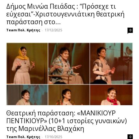
Δήμος Μινώα Πειάδας : “Πρόσεχε τι
εύχεσαι”-Χριστουγεννιάτικη θεατρική
παράσταση στο...
Team Πολ. Κρήτης
-
17/12/2025
0
Θεατρική παράσταση: «ΜΑΝΙΚΙΟΥΡ
ΠΕΝΤΙΚΙΟΥΡ» (10+1 ιστορίες γυναικών)
της Μαρινέλλας Βλαχάκη
Team Πολ. Κρήτης
-
17/10/2025
0