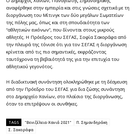
Ο Δήμαρχος Χανίων, Παναγιώτης Σημανδηράκης
αναφέρθηκε στην εμπειρία και στις γνώσεις σχετικά με τη
διοργάνωση του Μίτινγκ των δύο μεγάλων Σωματείων
της πόλης μας, όπως και στη σπουδαιότητα των
“αθλητικών εικόνων”, που δίνονται στους μικρούς
αθλητές. Η Πρόεδρος του ΣΕΓΑΣ, Σοφία Σακοράφα από
την πλευρά της τόνισε ότι για τον ΣΕΓΑΣ η διοργάνωση
κρίνεται από τις πιο σημαντικές, εκφράζοντας
ταυτόχρονα τη βεβαιότητά της για την επιτυχία του
αθλητικού γεγονότος.
Η διαδικτυακή συνάντηση ολοκληρώθηκε με τη δέσμευση
από την Πρόεδρο του ΣΕΓΑΣ για δια ζώσης συνάντηση
στο Δημαρχείο Χανίων, στο πλαίσιο της διοργάνωσης,
όταν το επιτρέψουν οι συνθήκες.
TAGS
"Βενιζέλεια-Χανιά 2021"
Π. Σημανδηράκη
Σ. Σακοράφα