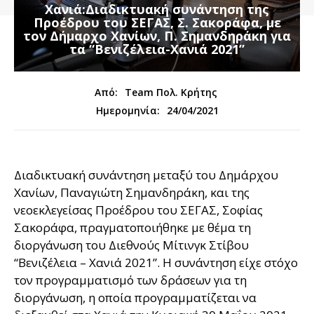
Χανιά:Διαδικτυακή συνάντηση της
Προέδρου του ΣΕΓΑΣ, Σ. Σακοράφα, με
τον Δήμαρχο Χανίων, Π. Σημανδηράκη για
τα “Βενιζέλεια-Χανιά 2021”
Από:
Team Πολ. Κρήτης
24/04/2021
Ημερομηνία:
Διαδικτυακή συνάντηση μεταξύ του Δημάρχου
Χανίων, Παναγιώτη Σημανδηράκη, και της
νεοεκλεγείσας Προέδρου του ΣΕΓΑΣ, Σοφίας
Σακοράφα, πραγματοποιήθηκε με θέμα τη
διοργάνωση του Διεθνούς Μίτινγκ Στίβου
“Βενιζέλεια – Χανιά 2021”. Η συνάντηση είχε στόχο
τον προγραμματισμό των δράσεων για τη
διοργάνωση, η οποία προγραμματίζεται να