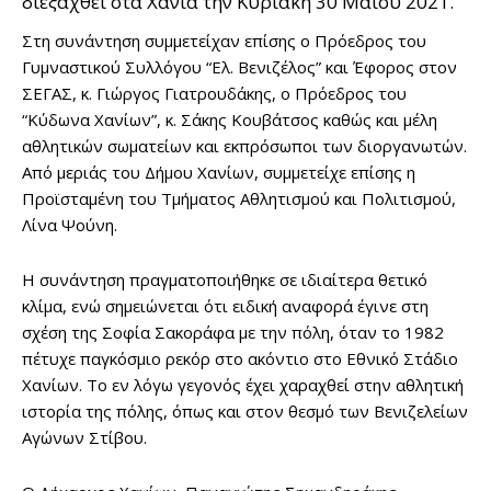
διεξαχθεί στα Χανιά την Κυριακή 30 Μαΐου 2021.
Στη συνάντηση συμμετείχαν επίσης ο Πρόεδρος του
Γυμναστικού Συλλόγου “Ελ. Βενιζέλος” και Έφορος στον
ΣΕΓΑΣ, κ. Γιώργος Γιατρουδάκης, ο Πρόεδρος του
“Κύδωνα Χανίων”, κ. Σάκης Κουβάτσος καθώς και μέλη
αθλητικών σωματείων και εκπρόσωποι των διοργανωτών.
Από μεριάς του Δήμου Χανίων, συμμετείχε επίσης η
Προϊσταμένη του Τμήματος Αθλητισμού και Πολιτισμού,
Λίνα Ψούνη.
Η συνάντηση πραγματοποιήθηκε σε ιδιαίτερα θετικό
κλίμα, ενώ σημειώνεται ότι ειδική αναφορά έγινε στη
σχέση της Σοφία Σακοράφα με την πόλη, όταν το 1982
πέτυχε παγκόσμιο ρεκόρ στο ακόντιο στο Εθνικό Στάδιο
Χανίων. Το εν λόγω γεγονός έχει χαραχθεί στην αθλητική
ιστορία της πόλης, όπως και στον θεσμό των Βενιζελείων
Αγώνων Στίβου.