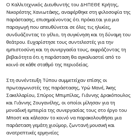
Ο Καλλιτεχνικός Διευθυντής του ΔΗΠΕΘΕ Κρήτης,
Νικορέστης Χανιωτάκης, αναφέρθηκε στη φιλοσοφία της
παράστασης, επισημαίνοντας ότι πρόκειται για μια
παραγωγή που απευθύνεται σε όλες τις ηλικίες,
συνδυάζοντας το γέλιο, τη συγκίνηση και τη δύναμη του
θεάτρου. Ευχαρίστησε τους συντελεστές για την
εμπιστοσύνη και τη συνεργασία τους, εκφράζοντας τη
βεβαιότητα ότι η παράσταση θα αγκαλιαστεί από το
κοινό σε κάθε σταθμό της περιοδείας.
Στη συνέντευξη Τύπου συμμετείχαν επίσης οι
πρωταγωνιστές της παράστασης, Υρώ Μανέ, Άκης
Σακελλαρίου, Σπύρος Μπιμπίλας, Γιάννης Δρακόπουλος
και Γιάννης Ζουγανέλης, οι οποίοι μίλησαν για τη
μοναδική εμπειρία της συνεργασίας τους στο έργο του
Μποστ και κάλεσαν το κοινό να παρακολουθήσει μια
παράσταση γεμάτη χιούμορ, ζωντανή μουσική και
ανατρεπτικές ερμηνείες