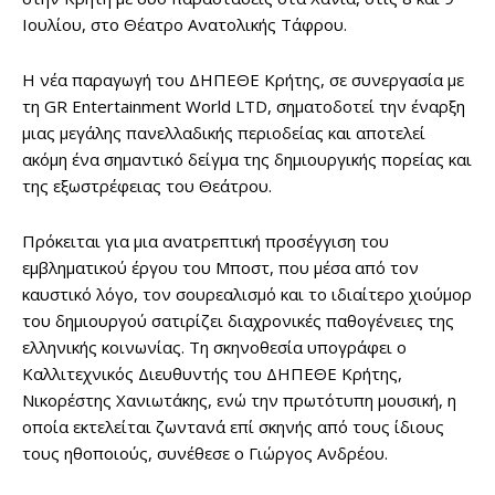
Ιουλίου, στο Θέατρο Ανατολικής Τάφρου.
Η νέα παραγωγή του ΔΗΠΕΘΕ Κρήτης, σε συνεργασία με
τη GR Entertainment World LTD, σηματοδοτεί την έναρξη
μιας μεγάλης πανελλαδικής περιοδείας και αποτελεί
ακόμη ένα σημαντικό δείγμα της δημιουργικής πορείας και
της εξωστρέφειας του Θεάτρου.
Πρόκειται για μια ανατρεπτική προσέγγιση του
εμβληματικού έργου του Μποστ, που μέσα από τον
καυστικό λόγο, τον σουρεαλισμό και το ιδιαίτερο χιούμορ
του δημιουργού σατιρίζει διαχρονικές παθογένειες της
ελληνικής κοινωνίας. Τη σκηνοθεσία υπογράφει ο
Καλλιτεχνικός Διευθυντής του ΔΗΠΕΘΕ Κρήτης,
Νικορέστης Χανιωτάκης, ενώ την πρωτότυπη μουσική, η
οποία εκτελείται ζωντανά επί σκηνής από τους ίδιους
τους ηθοποιούς, συνέθεσε ο Γιώργος Ανδρέου.