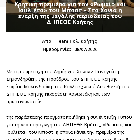
Κρητική πρεμιέρα για τον «Ρωμαίο και
Ιουλιέτα» του Μποστ – Στα Χανιά η
έναρξη της μεγάλης περιοδείας του
ΔΗΠΕΘΕ Κρήτης
Από:
Team Πολ. Κρήτης
08/07/2026
Ημερομηνία:
Με τη συμμετοχή του Δημάρχου Χανίων Παναγιώτη
Σημανδηράκη, της Προέδρου του ΔΗΠΕΘΕ Κρήτης
Σοφίας Μαλανδράκη, του Καλλιτεχνικού Διευθυντή του
ΔΗΠΕΘΕ Κρήτης Νικορέστη Χανιωτάκη και των
πρωταγωνιστών
της παράστασης πραγματοποιήθηκε η συνέντευξη Τύπου
για τη νέα παραγωγή του ΔΗΠΕΘΕ Κρήτης, «Ρωμαίος και
Ιουλιέτα» του Μποστ, η οποία κάνει την πρεμιέρα της
στην Κρήτη με δύο παραστάσεις στα Χανιά, στις 8 και 9