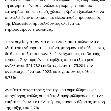
τη συγκρατημένη καταναλωτική συμπεριφορά που
καταγράφεται σε αρκετές χώρες, η Κρήτη εξακολουθεί να
αποτελεί έναν από τους πιο ελκυστικούς προορισμούς
της Μεσογείου, προσελκύοντας ολοένα και
περισσότερους επισκέπτες.
Τα στοιχεία για τον Μάιο του 2026 αποτυπώνουν μια
ιδιαίτερα ενθαρρυντική εικόνα, με σημαντική αύξηση στις
διεθνείς αφίξεις και συνολική ενίσχυση της επιβατικής
κίνησης. Συγκεκριμένα, οι αφίξεις από το εξωτερικό
ανήλθαν σε 521.782 επιβάτες, έναντι 475.281 τον
αντίστοιχο μήνα του 2025, καταγράφοντας αύξηση
9,78%.
Αντίθετα, στις πτήσεις εσωτερικού σημειώθηκε μικρή
υποχώρηση, καθώς οι αφίξεις διαμορφώθηκαν σε 79.127
επιβάτες, έναντι 81.321 πέρυσι, παρουσιάζοντας μείωση
της τάξης του 2,7%.