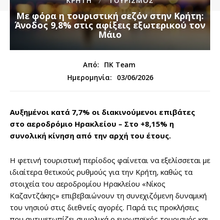
ΚΡΗΤΗ
ΤΟΥΡΙΣΜΟΣ
Με φόρα η τουριστική σεζόν στην Κρήτη:
Άνοδος 9,8% στις αφίξεις εξωτερικού τον
Μάιο
Από:
ΠΚ Team
03/06/2026
Ημερομηνία:
Αυξημένοι κατά 7,7% οι διακινούμενοι επιβάτες
στο αεροδρόμιο Ηρακλείου – Στο +8,15% η
συνολική κίνηση από την αρχή του έτους.
Η φετινή τουριστική περίοδος φαίνεται να εξελίσσεται με
ιδιαίτερα θετικούς ρυθμούς για την Κρήτη, καθώς τα
στοιχεία του αεροδρομίου Ηρακλείου «Νίκος
Καζαντζάκης» επιβεβαιώνουν τη συνεχιζόμενη δυναμική
του νησιού στις διεθνείς αγορές. Παρά τις προκλήσεις
που αντιμετωπίζει συνολικά ο ευρωπαϊκός τουρισμός και