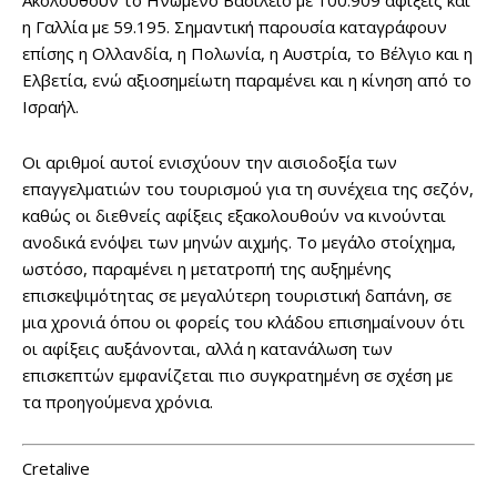
Ακολουθούν το Ηνωμένο Βασίλειο με 100.909 αφίξεις και
η Γαλλία με 59.195. Σημαντική παρουσία καταγράφουν
επίσης η Ολλανδία, η Πολωνία, η Αυστρία, το Βέλγιο και η
Ελβετία, ενώ αξιοσημείωτη παραμένει και η κίνηση από το
Ισραήλ.
Οι αριθμοί αυτοί ενισχύουν την αισιοδοξία των
επαγγελματιών του τουρισμού για τη συνέχεια της σεζόν,
καθώς οι διεθνείς αφίξεις εξακολουθούν να κινούνται
ανοδικά ενόψει των μηνών αιχμής. Το μεγάλο στοίχημα,
ωστόσο, παραμένει η μετατροπή της αυξημένης
επισκεψιμότητας σε μεγαλύτερη τουριστική δαπάνη, σε
μια χρονιά όπου οι φορείς του κλάδου επισημαίνουν ότι
οι αφίξεις αυξάνονται, αλλά η κατανάλωση των
επισκεπτών εμφανίζεται πιο συγκρατημένη σε σχέση με
τα προηγούμενα χρόνια.
Cretalive