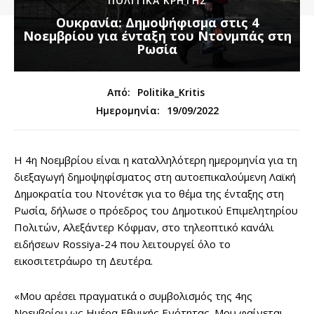
ΠΟΛΙΤΙΚΆ ΚΡΉΤΗΣ
Ουκρανία: Δημοψήφισμα στις 4
Νοεμβρίου για ένταξη του Ντονμπάς στη
Ρωσία
Από:
Politika_Kritis
19/09/2022
Ημερομηνία:
Η 4η Νοεμβρίου είναι η καταλληλότερη ημερομηνία για τη
διεξαγωγή δημοψηφίσματος στη αυτοεπικαλούμενη Λαϊκή
Δημοκρατία του Ντονέτσκ για το θέμα της ένταξης στη
Ρωσία, δήλωσε ο πρόεδρος του Δημοτικού Επιμελητηρίου
Πολιτών, Αλεξάντερ Κόφμαν, στο τηλεοπτικό κανάλι
ειδήσεων Rossiya-24 που λειτουργεί όλο το
εικοσιτετράωρο τη Δευτέρα.
«Μου αρέσει πραγματικά ο συμβολισμός της 4ης
Νοεμβρίου ως Ημέρα Εθνικής Ενότητας. Μου φαίνεται