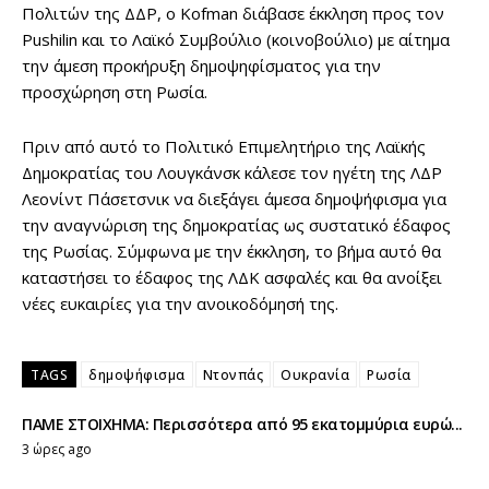
Πολιτών της ΔΔΡ, ο Kofman διάβασε έκκληση προς τον
Pushilin και το Λαϊκό Συμβούλιο (κοινοβούλιο) με αίτημα
την άμεση προκήρυξη δημοψηφίσματος για την
προσχώρηση στη Ρωσία.
Πριν από αυτό το Πολιτικό Επιμελητήριο της Λαϊκής
Δημοκρατίας του Λουγκάνσκ κάλεσε τον ηγέτη της ΛΔΡ
Λεονίντ Πάσετσνικ να διεξάγει άμεσα δημοψήφισμα για
την αναγνώριση της δημοκρατίας ως συστατικό έδαφος
της Ρωσίας. Σύμφωνα με την έκκληση, το βήμα αυτό θα
καταστήσει το έδαφος της ΛΔΚ ασφαλές και θα ανοίξει
νέες ευκαιρίες για την ανοικοδόμησή της.
TAGS
δημοψήφισμα
Ντονπάς
Ουκρανία
Ρωσία
ΠΑΜΕ ΣΤΟΙΧΗΜΑ: Περισσότερα από 95 εκατομμύρια ευρώ...
3 ώρες ago