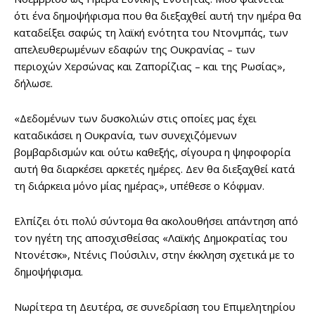
ότι ένα δημοψήφισμα που θα διεξαχθεί αυτή την ημέρα θα
καταδείξει σαφώς τη λαϊκή ενότητα του Ντονμπάς, των
απελευθερωμένων εδαφών της Ουκρανίας – των
περιοχών Χερσώνας και Ζαπορίζιας – και της Ρωσίας»,
δήλωσε.
«Δεδομένων των δυσκολιών στις οποίες μας έχει
καταδικάσει η Ουκρανία, των συνεχιζόμενων
βομβαρδισμών και ούτω καθεξής, σίγουρα η ψηφοφορία
αυτή θα διαρκέσει αρκετές ημέρες. Δεν θα διεξαχθεί κατά
τη διάρκεια μόνο μίας ημέρας», υπέθεσε ο Κόφμαν.
Ελπίζει ότι πολύ σύντομα θα ακολουθήσει απάντηση από
τον ηγέτη της αποσχισθείσας «Λαϊκής Δημοκρατίας του
Ντονέτσκ», Ντένις Πούσιλιν, στην έκκληση σχετικά με το
δημοψήφισμα.
Νωρίτερα τη Δευτέρα, σε συνεδρίαση του Επιμελητηρίου