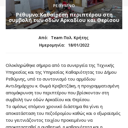
ΡΕΘΥΜΝΟ
Ρέθυμνο:Καθαίρεση περιπτέρου στη
συμβολή των οδών Αρκαδίου και Θερίσου
Από:
Team Πολ. Κρήτης
18/01/2022
Ημερομηνία:
Ολοκληρώθηκε σήμερα από τα συνεργεία της Τεχνικής
Υπηρεσίας και της Υπηρεσίας Καθαριότητας του Δήμου
Ρεθύμνης, υπό το συντονισμό του αρμόδιου
Αντιδημάρχου κ. Θωμά Κρεβετζάκη, η προγραμματισμένη
απομάκρυνση του περιπτέρου που βρίσκονταν στη
συμβολή των οδών Αρκαδίου και Θερίσου.
Το αμέσως επόμενο χρονικό διάστημα θα γίνει η
αποκατάσταση του πεζοδρομίου καθώς και ο εξωραϊσμός
του γειτνιάζοντος τοιχίου προκειμένου να
αποκατασταθεί η αισθητική, η καθαριότητα και η