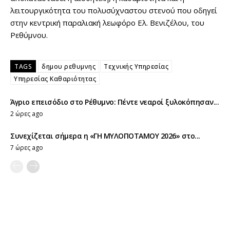
λειτουργικότητα του πολυσύχναστου στενού που οδηγεί
στην κεντρική παραλιακή λεωφόρο Ελ. Βενιζέλου, του
Ρεθύμνου.
TAGS
δημου ρεθυμνης
Τεχνικής Υπηρεσίας
Υπηρεσίας Καθαριότητας
Άγριο επεισόδιο στο Ρέθυμνο: Πέντε νεαροί ξυλοκόπησαν...
2 ώρες ago
Συνεχίζεται σήμερα η «ΓΗ ΜΥΛΟΠΟΤΑΜΟΥ 2026» στο...
7 ώρες ago