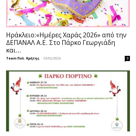
Ηράκλειο:«Ημέρες Χαράς 2026» από την
ΔΕΠΑΝΑΛ Α.Ε. Στο Πάρκο Γεωργιάδη
και...
Team Πολ. Κρήτης
-
03/02/2026
0