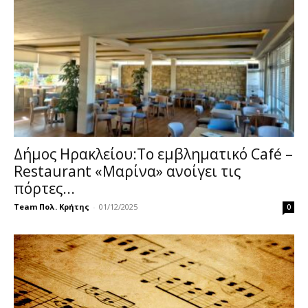
Δήμος Ηρακλείου:Το εμβληματικό Café –
Restaurant «Μαρίνα» ανοίγει τις
πόρτες...
Team Πολ. Κρήτης
-
01/12/2025
0