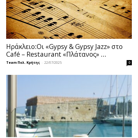
Ηράκλειο:Οι «Gypsy & Gypsy Jazz» στο
Café – Restaurant «Πλάτανος» ...
Team Πολ. Κρήτης
-
22/07/2025
0