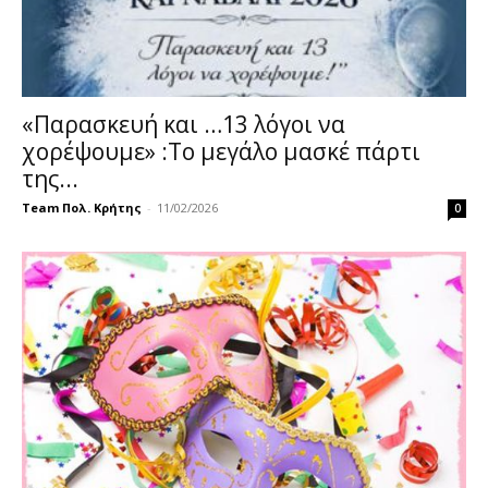
«Παρασκευή και …13 λόγοι να
χορέψουμε» :Το μεγάλο μασκέ πάρτι
της...
Team Πολ. Κρήτης
-
11/02/2026
0