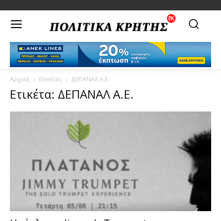
Αρχική
Ετικέτες
ΔΕΠΑΝΑΛ Α.Ε.
Ετικέτα: ΔΕΠΑΝΑΛ Α.Ε.