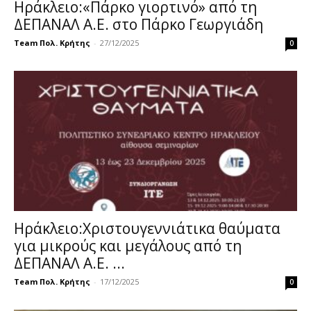
Ηράκλειο:«Πάρκο γιορτινό» από τη
ΔΕΠΑΝΑΛ Α.Ε. στο Πάρκο Γεωργιάδη
Team Πολ. Κρήτης
-
27/12/2025
0
Ηράκλειο:Χριστουγεννιάτικα θαύματα
για μικρούς και μεγάλους από τη
ΔΕΠΑΝΑΛ Α.Ε. ...
Team Πολ. Κρήτης
-
17/12/2025
0