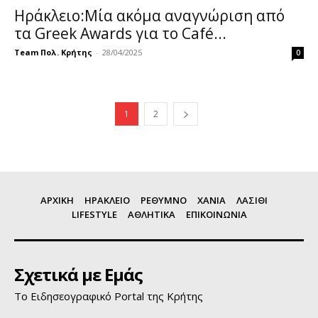
Ηράκλειο:Μία ακόμα αναγνώριση από
τα Greek Αwards για το Café...
Team Πολ. Κρήτης
-
28/04/2025
0
1
2
ΑΡΧΙΚΗ
ΗΡΑΚΛΕΙΟ
ΡΕΘΥΜΝΟ
ΧΑΝΙΑ
ΛΑΣΙΘΙ
LIFESTYLE
ΑΘΛΗΤΙΚΑ
ΕΠΙΚΟΙΝΩΝΙΑ
Σχετικά με Εμάς
Το Ειδησεογραφικό Portal της Κρήτης