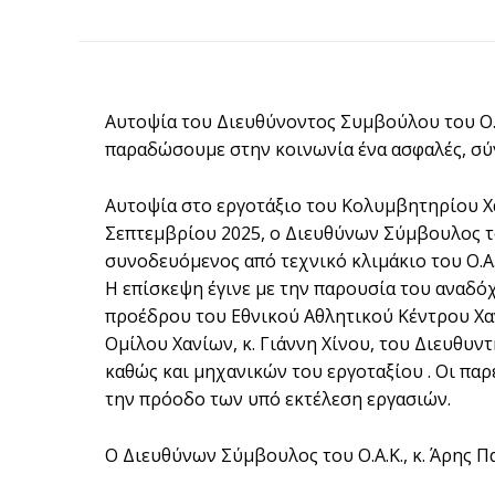
Αυτοψία του Διευθύνοντος Συμβούλου του Ο.Α
παραδώσουμε στην κοινωνία ένα ασφαλές, σύ
Αυτοψία στο εργοτάξιο του Κολυμβητηρίου Χ
Σεπτεμβρίου 2025, ο Διευθύνων Σύμβουλος τ
συνοδευόμενος από τεχνικό κλιμάκιο του Ο.Α.
Η επίσκεψη έγινε με την παρουσία του αναδό
προέδρου του Εθνικού Αθλητικού Κέντρου Χα
Ομίλου Χανίων, κ. Γιάννη Χίνου, του Διευθυν
καθώς και μηχανικών του εργοταξίου . Οι πα
την πρόοδο των υπό εκτέλεση εργασιών.
Ο Διευθύνων Σύμβουλος του Ο.Α.Κ., κ. Άρης 