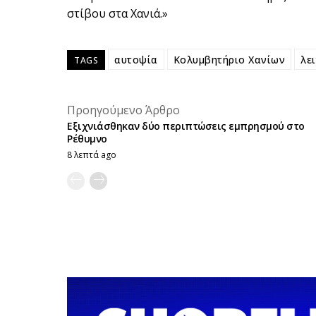
στίβου στα Χανιά.»
αυτοψία
Κολυμβητήριο Χανίων
λε
TAGS
Προηγούμενο Άρθρο
Εξιχνιάσθηκαν δύο περιπτώσεις εμπρησμού στο
Ρέθυμνο
8 λεπτά ago