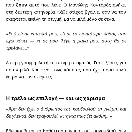
που
ζουν
αυτό που λένε. Ο Μανώλης Κονταρός ανήκει
στη δεύτερη κατηγορία. Κάθε στίχος βγαίνει σαν να τον
σκέφτεται εκείνη τη στιγμή. Σα να μιλά μόνο σε σένα.
«
Εσύ είσαι κοπελιά μου, είσαι το ωραιότερο λάθος που
έχω κάνει — κι ας μου ‘λέγε η μάνα μου, αυτή θα σε
τρελάνει…
»
Αυτή η γραμμή. Αυτή τη στιγμή σταματάς. Γιατί ξέρεις για
ποιον μιλά. Και είναι ίσως κάποιος που έχει πάρα πολύ
καιρό να τον σκεφτείς.
Η τρέλα ως επιλογή — και ως χάρισμα
«
Άμα δεν έχει ο άνθρωπος του κουζουλού τη γνώμη, και
δε γλεντά, δεν τραγουδεί, κι ‘ήντα πως ζει ακόμη…
»
Εδώ κρύβεται το βαθύτερο μήνυμα του τραγουδιού. Δεν