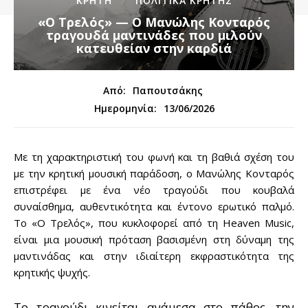
ΚΡΗΤΗ
ΠΟΛΙΤΙΚΆ ΚΡΉΤΗΣ
«Ο Τρελός» — Ο Μανώλης Κονταρός
τραγουδά μαντινάδες που μιλούν
κατευθείαν στην καρδιά
Από:
Παπουτσάκης
13/06/2026
Ημερομηνία:
Με τη χαρακτηριστική του φωνή και τη βαθιά σχέση του
με την κρητική μουσική παράδοση, ο Μανώλης Κονταρός
επιστρέφει με ένα νέο τραγούδι που κουβαλά
συναίσθημα, αυθεντικότητα και έντονο ερωτικό παλμό.
Το «Ο Τρελός», που κυκλοφορεί από τη Heaven Music,
είναι μια μουσική πρόταση βασισμένη στη δύναμη της
μαντινάδας και στην ιδιαίτερη εκφραστικότητα της
κρητικής ψυχής.
Το τραγούδι κινείται ανάμεσα στο πάθος, την