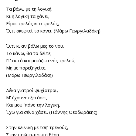
Τα βάνω με τη λογική,
Κι η λογική τα χάνει,
Είμαι τρελός κι o τρελός,
Ό,τι σκεφτεί το κάνει. (Μάρω Γεωργιλαδάκη)
Ό,τι κι αν βάλω μες το νου,
Το κάνω, θα το δείτε,
Γι’ αυτό και μοιάζω ενός τρελού,
Μη με παρεξηγείτε.
(Μάρω Γεωργιλαδάκη)
Δέκα γιατροί ψυχίατροι,
Μ’ έχουνε εξετάσει,
Και μου ‘πάνε την λογική,
Έχω για σένα χάσει. (Γιάννης Θεοδωράκης)
Στην κλινική με τση’ τρελούς,
Στην πρώτη-πρώτη θέση,