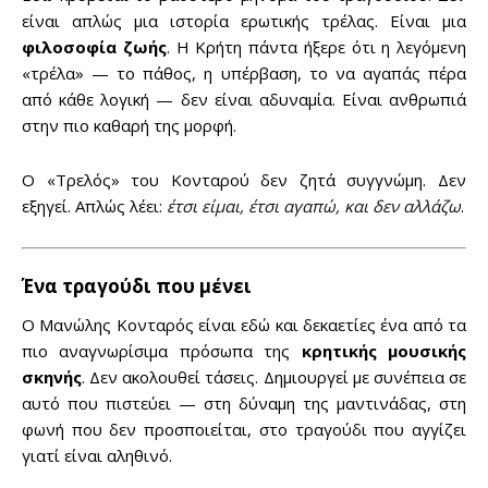
είναι απλώς μια ιστορία ερωτικής τρέλας. Είναι μια
φιλοσοφία ζωής
. Η Κρήτη πάντα ήξερε ότι η λεγόμενη
«τρέλα» — το πάθος, η υπέρβαση, το να αγαπάς πέρα
από κάθε λογική — δεν είναι αδυναμία. Είναι ανθρωπιά
στην πιο καθαρή της μορφή.
Ο «Τρελός» του Κονταρού δεν ζητά συγγνώμη. Δεν
εξηγεί. Απλώς λέει:
έτσι είμαι, έτσι αγαπώ, και δεν αλλάζω
.
Ένα τραγούδι που μένει
Ο Μανώλης Κονταρός είναι εδώ και δεκαετίες ένα από τα
πιο αναγνωρίσιμα πρόσωπα της
κρητικής μουσικής
σκηνής
. Δεν ακολουθεί τάσεις. Δημιουργεί με συνέπεια σε
αυτό που πιστεύει — στη δύναμη της μαντινάδας, στη
φωνή που δεν προσποιείται, στο τραγούδι που αγγίζει
γιατί είναι αληθινό.