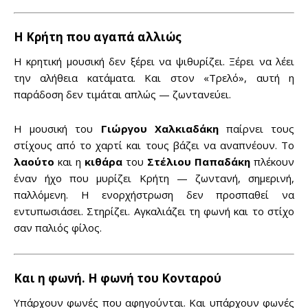
Η Κρήτη που αγαπά αλλιώς
Η κρητική μουσική δεν ξέρει να ψιθυρίζει. Ξέρει να λέει
την αλήθεια κατάματα. Και στον «Τρελό», αυτή η
παράδοση δεν τιμάται απλώς — ζωντανεύει.
Η μουσική του
Γιώργου Χαλκιαδάκη
παίρνει τους
στίχους από το χαρτί και τους βάζει να αναπνέουν. Το
λαούτο
και η
κιθάρα
του
Στέλιου Παπαδάκη
πλέκουν
έναν ήχο που μυρίζει Κρήτη — ζωντανή, σημερινή,
παλλόμενη. Η ενορχήστρωση δεν προσπαθεί να
εντυπωσιάσει. Στηρίζει. Αγκαλιάζει τη φωνή και το στίχο
σαν παλιός φίλος.
Και η φωνή. Η φωνή του Κονταρού
Υπάρχουν φωνές που αφηγούνται. Και υπάρχουν φωνές