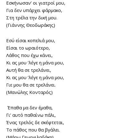
Εσκήνωσαν’ οι γιατροί μου,
Για δεν υπάρχει φάρμακο,
Στη τρέλα την δική μου.
(Γιάννης Θεοδωράκης)
Εσύ είσαι κοπελιά μου,
Είσαι το ωραιότερο,
Λάθος που έχω κάνει,
Κι ας μου ‘λέγε η μάνα μου,
Αυτή θα σε τρελάνει,
Κι ας μου ‘λέγε η μάνα μου,
Γιε μου θα σε τρελάνει.
(Μανώλης Κονταρός)
Έπαθα μα δεν έμαθα,
Γι’ αυτό παθαίνω πάλι,
Ένας τρελός δε σκέφτεται,
Το πάθος που θα βγάλει.
(Μάρω Γεωργιλαδάκη)