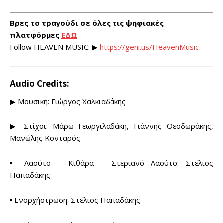
Βρες το τραγούδι σε όλες τις ψηφιακές
πλατφόρμες
ΕΔΩ
Follow HEAVEN MUSIC: ▶
https://geni.us/HeavenMusic
Audio Credits:
▶ Μουσική: Γιώργος Χαλκιαδάκης
▶ Στίχοι: Μάρω Γεωργιλαδάκη, Γιάννης Θεοδωράκης,
Μανώλης Κονταρός
▪ Λαούτο – Κιθάρα – Στεριανό Λαούτο: Στέλιος
Παπαδάκης
▪ Ενορχήστρωση: Στέλιος Παπαδάκης