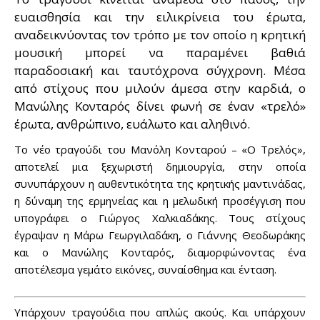
ευαισθησία και την ειλικρίνεια του έρωτα,
αναδεικνύοντας τον τρόπο με τον οποίο η κρητική
μουσική μπορεί να παραμένει βαθιά
παραδοσιακή και ταυτόχρονα σύγχρονη. Μέσα
από στίχους που μιλούν άμεσα στην καρδιά, ο
Μανώλης Κονταρός δίνει φωνή σε έναν «τρελό»
έρωτα, ανθρώπινο, ευάλωτο και αληθινό.
Το νέο τραγούδι του Μανόλη Κονταρού – «Ο Τρελός»,
αποτελεί μια ξεχωριστή δημιουργία, στην οποία
συνυπάρχουν η αυθεντικότητα της κρητικής μαντινάδας,
η δύναμη της ερμηνείας και η μελωδική προσέγγιση που
υπογράφει ο Γιώργος Χαλκιαδάκης. Τους στίχους
έγραψαν η Μάρω Γεωργιλαδάκη, ο Γιάννης Θεοδωράκης
και ο Μανώλης Κονταρός, διαμορφώνοντας ένα
αποτέλεσμα γεμάτο εικόνες, συναίσθημα και ένταση.
Υπάρχουν τραγούδια που απλώς ακούς. Και υπάρχουν