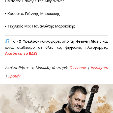
▪ Μπάσο: Παναγιώτης Μαρακάκης
▪ Κρουστά: Γιάννης Μαρακάκης
▪ Τεχνικός Mix: Παναγιώτης Μαρακάκης
Το «
Ο Τρελός
» κυκλοφορεί από τη
Heaven Music
και
είναι διαθέσιμο σε όλες τις ψηφιακές πλατφόρμες:
Ακούστε το ΕΔΩ
Ακολουθήστε το Μανώλη Κονταρό:
Facebook
|
Instagram
|
Spotify