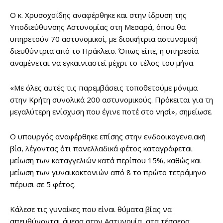
Ο κ. Χρυσοχοΐδης αναφέρθηκε και στην ίδρυση της
Υποδιεύθυνσης Αστυνομίας στη Μεσαρά, όπου θα
υπηρετούν 70 αστυνομικοί, με διοικήτρια αστυνομική
διευθύντρια από το Ηράκλειο. Όπως είπε, η υπηρεσία
αναμένεται να εγκαινιαστεί μέχρι το τέλος του μήνα.
«Με όλες αυτές τις παρεμβάσεις τοποθετούμε μόνιμα
στην Κρήτη συνολικά 200 αστυνομικούς. Πρόκειται για τη
μεγαλύτερη ενίσχυση που έγινε ποτέ στο νησί», σημείωσε.
Ο υπουργός αναφέρθηκε επίσης στην ενδοοικογενειακή
βία, λέγοντας ότι πανελλαδικά φέτος καταγράφεται
μείωση των καταγγελιών κατά περίπου 15%, καθώς και
μείωση των γυναικοκτονιών από 8 το πρώτο τετράμηνο
πέρυσι σε 5 φέτος.
Κάλεσε τις γυναίκες που είναι θύματα βίας να
απευθύνονται άμεσα στην Αστυνομία, στα τέσσερα