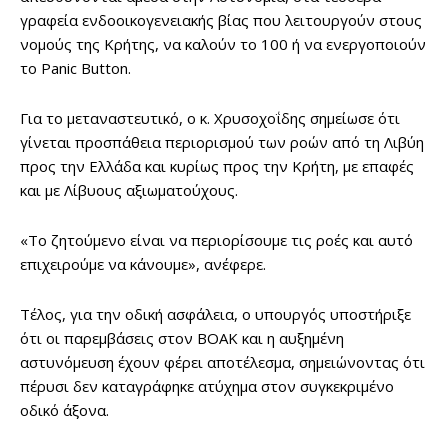
γραφεία ενδοοικογενειακής βίας που λειτουργούν στους
νομούς της Κρήτης, να καλούν το 100 ή να ενεργοποιούν
το Panic Button.
Για το μεταναστευτικό, ο κ. Χρυσοχοΐδης σημείωσε ότι
γίνεται προσπάθεια περιορισμού των ροών από τη Λιβύη
προς την Ελλάδα και κυρίως προς την Κρήτη, με επαφές
και με Λίβυους αξιωματούχους.
«Το ζητούμενο είναι να περιορίσουμε τις ροές και αυτό
επιχειρούμε να κάνουμε», ανέφερε.
Τέλος, για την οδική ασφάλεια, ο υπουργός υποστήριξε
ότι οι παρεμβάσεις στον ΒΟΑΚ και η αυξημένη
αστυνόμευση έχουν φέρει αποτέλεσμα, σημειώνοντας ότι
πέρυσι δεν καταγράφηκε ατύχημα στον συγκεκριμένο
οδικό άξονα.