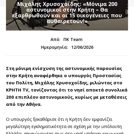
Μιχάλης Χρυσοχοΐδης: «Μόνιμα 200
αστυνομικοί στην Κρήτη – Θα
εξαρθρωθούν και οι 15 οικογένειες που
αυθαιρετούν!»
Από:
ΠΚ Team
12/06/2026
Ημερομηνία:
Στη μόνιμη ενίσχυση της αστυνομικής παρουσίας
στην Κρήτη αναφέρθηκε ο υπουργός Προστασίας
του Πολίτη, Μιχάλης Χρυσοχοΐδης, μιλώντας στο
ΚΡΗΤΗ TV, τονίζοντας ότι το νησί αποκτά συνολικά
200 επιπλέον αστυνομικούς, κυρίως με μεταθέσεις
από την Αθήνα.
Ο υπουργός ξεκαθάρισε ότι η Κρήτη δεν εμφανίζει
μεγαλύτερη εγκληματικότητα σε σχέση με την υπόλοιπη
Ελλάδα, σημειώνοντας πως στο νησί υπάρχει κοινωνική