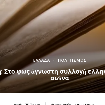
ΕΛΛΑΔΑ
ΠΟΛΙΤΙΣΜΟΣ
: Στο φως άγνωστη συλλογή ελλη
αιώνα
Από:
ΠΚ Team
Ημερομηνία:
10/03/2026