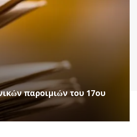
νικών παροιμιών του 17ου