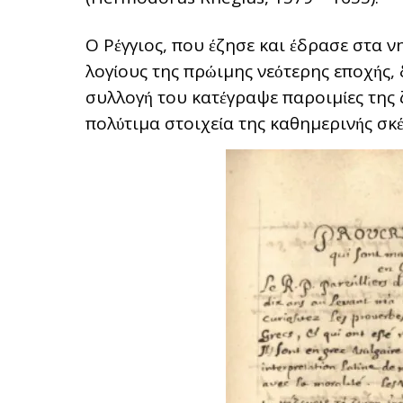
Ο Ρέγγιος, που έζησε και έδρασε στα ν
λογίους της πρώιμης νεότερης εποχής,
συλλογή του κατέγραψε παροιμίες της 
πολύτιμα στοιχεία της καθημερινής σκέ