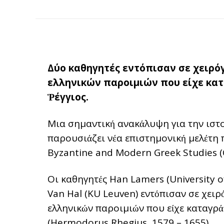
Δύο καθηγητές εντόπισαν σε χειρό
ελληνικών παροιμιών που είχε κα
Ῥέγγιος.
Μια σημαντική ανακάλυψη για την ιστο
παρουσιάζει νέα επιστημονική μελέτη 
Byzantine and Modern Greek Studies (C
Οι καθηγητές Han Lamers (University o
Van Hal (KU Leuven) εντόπισαν σε χει
ελληνικών παροιμιών που είχε καταγρ
(Hermodorus Rhegius, 1579 – 1655).