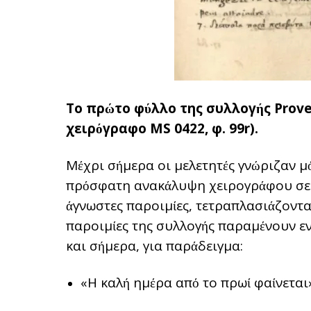
Το πρώτο φύλλο της συλλογής Prover
χειρόγραφο MS 0422, φ. 99r).
Μέχρι σήμερα οι μελετητές γνώριζαν μ
πρόσφατη ανακάλυψη χειρογράφου σε β
άγνωστες παροιμίες, τετραπλασιάζοντας
παροιμίες της συλλογής παραμένουν ε
και σήμερα, για παράδειγμα:
«Η καλή ημέρα από το πρωί φαίνεται