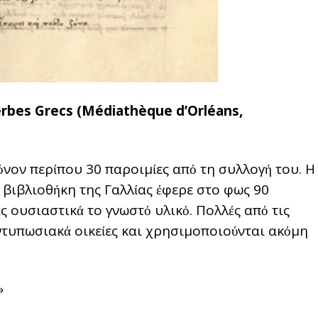
bes Grecs (Μédiathèque d’Orléans,
όνον περίπου 30 παροιμίες από τη συλλογή του. Η
ιβλιοθήκη της Γαλλίας έφερε στο φως 90
 ουσιαστικά το γνωστό υλικό. Πολλές από τις
ντυπωσιακά οικείες και χρησιμοποιούνται ακόμη
»