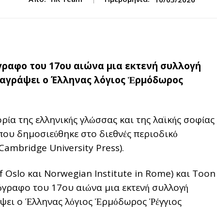
γραφο του 17ου αιώνα μια εκτενή συλλογή
ταγράψει ο Έλληνας λόγιος Ἑρμόδωρος
ρία της ελληνικής γλώσσας και της λαϊκής σοφίας
που δημοσιεύθηκε στο διεθνές περιοδικό
ambridge University Press).
f Oslo και Norwegian Institute in Rome) και Toon
ρόγραφο του 17ου αιώνα μια εκτενή συλλογή
άψει ο Έλληνας λόγιος Ἑρμόδωρος Ῥέγγιος