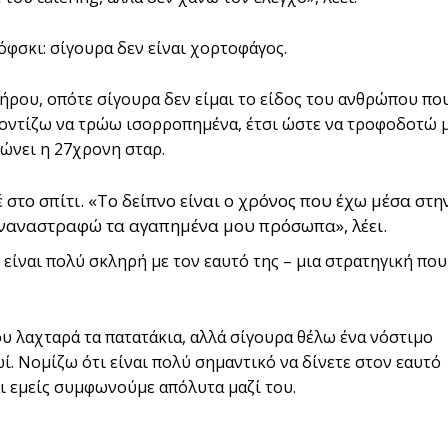
όφσκι: σίγουρα δεν είναι χορτοφάγος.
ήρου, οπότε σίγουρα δεν είμαι το είδος του ανθρώπου πο
Φροντίζω να τρώω ισορροπημένα, έτσι ώστε να τροφοδοτώ 
λώνει η 27χρονη σταρ.
 στο σπίτι. «Το δείπνο είναι ο χρόνος που έχω μέσα στη
συναναστραφώ τα αγαπημένα μου πρόσωπα», λέει.
 είναι πολύ σκληρή με τον εαυτό της – μια στρατηγική που
που λαχταρά τα πατατάκια, αλλά σίγουρα θέλω ένα νόστιμο
ί. Νομίζω ότι είναι πολύ σημαντικό να δίνετε στον εαυτό
αι εμείς συμφωνούμε απόλυτα μαζί του.