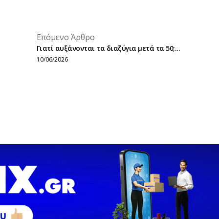
placeholder text
Επόμενο Άρθρο
placeholder text
Γιατί αυξάνονται τα διαζύγια μετά τα 50;...
10/06/2026