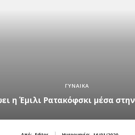
ΓΥΝΑΙΚΑ
ώει η Έμιλι Ρατακόφσκι μέσα στην
Από:
Editor
Ημερομηνία:
16/01/2020