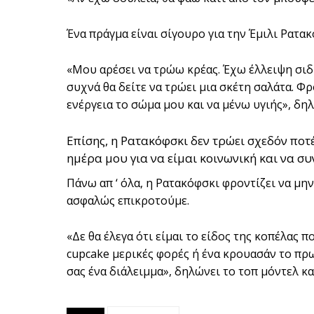
Ένα πράγμα είναι σίγουρο για την Έμιλι Ρατακ
«Μου αρέσει να τρώω κρέας. Έχω έλλειψη σιδ
συχνά θα δείτε να τρώει μια σκέτη σαλάτα. 
ενέργεια το σώμα μου και να μένω υγιής», δη
Επίσης, η Ρατακόφσκι δεν τρώει σχεδόν ποτέ
ημέρα μου για να είμαι κοινωνική και να 
Πάνω απ ‘ όλα, η Ρατακόφσκι φροντίζει να μην
ασφαλώς επικροτούμε.
«Δε θα έλεγα ότι είμαι το είδος της κοπέλας 
cupcake μερικές φορές ή ένα κρουασάν το πρω
σας ένα διάλειμμα», δηλώνει το τοπ μόντελ κ