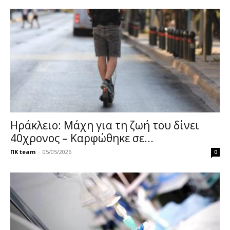
Ηράκλειο: Μάχη για τη ζωή του δίνει
40χρονος – Καρφώθηκε σε...
ΠΚ team
-
05/05/2026
0