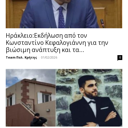
Ηράκλειο:Εκδήλωση από τον
Κωνσταντίνο Κεφαλογιάννη για την
βιώσιμη ανάπτυξη και τα...
Team Πολ. Κρήτης
-
01/02/2026
0