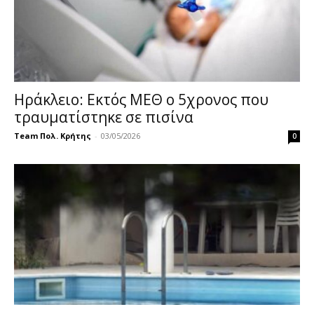
Ηράκλειο: Εκτός ΜΕΘ ο 5χρονος που
τραυματίστηκε σε πισίνα
Team Πολ. Κρήτης
-
03/05/2026
0