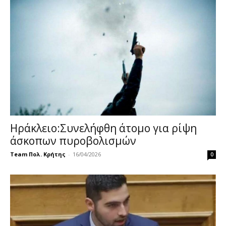
Ηράκλειο:Συνελήφθη άτομο για ρίψη
άσκοπων πυροβολισμών
Team Πολ. Κρήτης
-
16/04/2026
0