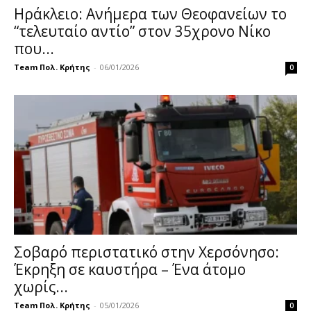
Ηράκλειο: Ανήμερα των Θεοφανείων το
“τελευταίο αντίο” στον 35χρονο Νίκο
που...
Team Πολ. Κρήτης
-
06/01/2026
0
Σοβαρό περιστατικό στην Χερσόνησο:
Έκρηξη σε καυστήρα – Ένα άτομο
χωρίς...
Team Πολ. Κρήτης
-
05/01/2026
0